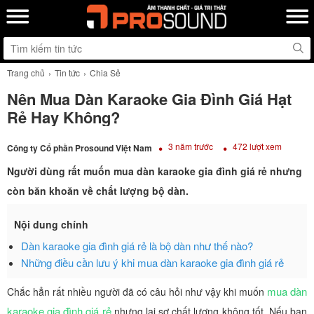
Trang chủ
Tin tức
Chia Sẻ
Nên Mua Dàn Karaoke Gia Đình Giá Hạt
Rẻ Hay Không?
3 năm trước
472 lượt xem
Công ty Cổ phần Prosound Việt Nam
Người dùng rất muốn mua dàn karaoke gia đình giá rẻ nhưng
còn băn khoăn về chất lượng bộ dàn.
Nội dung chính
Dàn karaoke gia đình giá rẻ là bộ dàn như thế nào?
Những điều cần lưu ý khi mua dàn karaoke gia đình giá rẻ
mua dàn
Chắc hẳn rất nhiều người đã có câu hỏi như vậy khi muốn
karaoke gia đình giá rẻ
nhưng lại sợ chất lượng không tốt. Nếu bạn