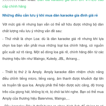
cấp chính hãng
Những điều cần lưu ý khi mua dàn karaoke gia đình giá rẻ
Với mức giá rẻ nhưng bạn vẫn có thể sở hữu được những bộ dàn
chất lượng nếu lưu ý những vấn đề sau:
- Thứ nhất là chọn Loa: dù là dàn karaoke giá rẻ nhưng khi lựa
chọn loa bạn vẫn phải mua những loại loa chính hãng, có nguồn
gốc xuất xứ rõ ràng. Một số dòng loa giá rẻ, chính hãng đến từ các
thương hiệu lớn như Maingo, Kuledy, JBL, Arirang...
- Thiết bị thứ 2 là Amply. Amply karaoke đảm nhiệm chức năng
điều chỉnh tiếng micro, tiếng vang, âm thanh được khuếch đại lớn
và truyền tải qua loa. Amply phải thể hiện được sức căng, độ trong
trẻo của giọng hát, không bị rè, bị chói tai khi nghe. Bạn có thể mua
Amply của thương hiệu Baiervires, Maingo,...