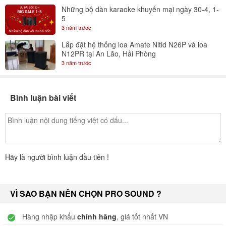
Những bộ dàn karaoke khuyến mại ngày 30-4, 1-
5
3 năm trước
Lắp đặt hệ thống loa Amate Nitid N26P và loa
N12PR tại An Lão, Hải Phòng
3 năm trước
Bình luận bài viết
Hãy là người bình luận đầu tiên !
VÌ SAO BẠN NÊN CHỌN PRO SOUND ?
Hàng nhập khẩu
chính hãng
, giá tốt nhất VN