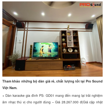
Tham khảo những bộ dàn giá rẻ, chất lượng tốt tại Pro Sound
Việt Nam.
+ Dàn karaoke gia đình PS- GD01 mang đến mang lại trải nghiệm
âm nhạc thú vị cho người dùng – Giá 28.267.000 đ(Giá cập nhật