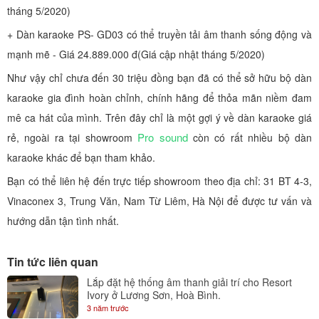
tháng 5/2020)
+ Dàn karaoke PS- GD03 có thể truyền tải âm thanh sống động và
mạnh mẽ - Giá 24.889.000 đ(Giá cập nhật tháng 5/2020)
Như vậy chỉ chưa đến 30 triệu đồng bạn đã có thể sở hữu bộ dàn
karaoke gia đình hoàn chỉnh, chính hãng để thỏa mãn niềm đam
mê ca hát của mình. Trên đây chỉ là một gợi ý về dàn karaoke giá
Pro sound
rẻ, ngoài ra tại showroom
còn có rất nhiều bộ dàn
karaoke khác để bạn tham khảo.
Bạn có thể liên hệ đến trực tiếp showroom theo địa chỉ: 31 BT 4-3,
Vinaconex 3, Trung Văn, Nam Từ Liêm, Hà Nội để được tư vấn và
hướng dẫn tận tình nhất.
Tin tức liên quan
Lắp đặt hệ thống âm thanh giải trí cho Resort
Ivory ở Lương Sơn, Hoà Bình.
3 năm trước