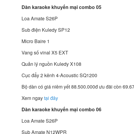
Dàn karaoke khuyến mại combo 05
Loa Amate S26P
Sub điện Kuledy SP12
Micro Baire 1
Vang số vinal X5 EXT
Quản lý nguồn Kuledy X108
Cục đẩy 2 kênh 4-Acoustic SQ1200
Bộ dàn có giá niêm yết 88.500.000đ ưu đãi còn 69.6
Xem ngay
tại đây
Dàn karaoke khuyến mại combo 06
Loa Amate S26P
Sub Amate N12WPR