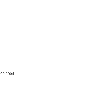
.909.000đ.