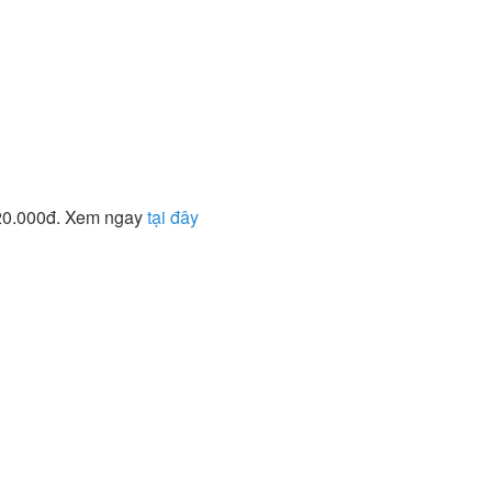
920.000đ. Xem ngay
tại đây