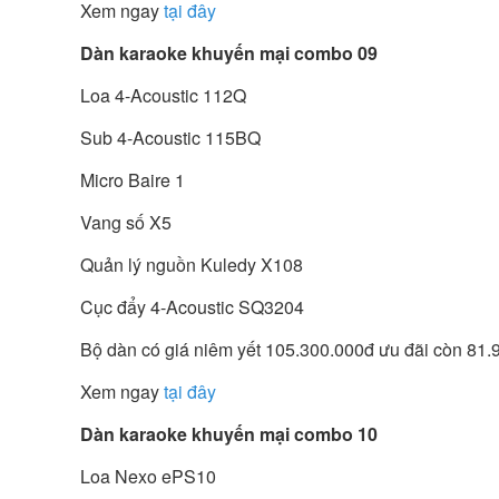
Xem ngay
tại đây
Dàn karaoke khuyến mại combo 09
Loa 4-Acoustic 112Q
Sub 4-Acoustic 115BQ
Micro Baire 1
Vang số X5
Quản lý nguồn Kuledy X108
Cục đẩy 4-Acoustic SQ3204
Bộ dàn có giá niêm yết 105.300.000đ ưu đãi còn 81
Xem ngay
tại đây
Dàn karaoke khuyến mại combo 10
Loa Nexo ePS10