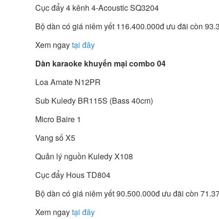
Cục đẩy 4 kênh 4-Acoustic SQ3204
Bộ dàn có giá niêm yết 116.400.000đ ưu đãi còn 93
Xem ngay
tại đây
Dàn karaoke khuyến mại combo 04
Loa Amate N12PR
Sub Kuledy BR115S (Bass 40cm)
Micro Baire 1
Vang số X5
Quản lý nguồn Kuledy X108
Cục đẩy Hous TD804
Bộ dàn có giá niêm yết 90.500.000đ ưu đãi còn 71.3
Xem ngay
tại đây