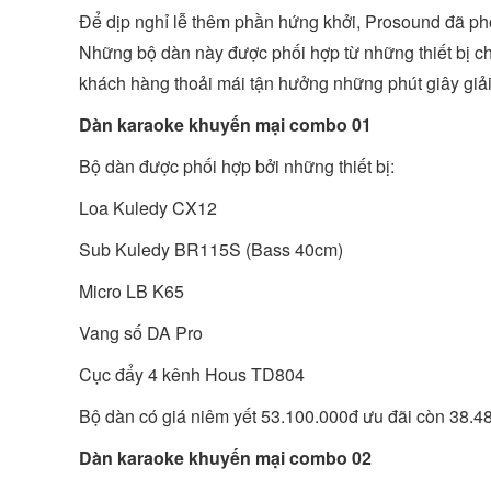
Để dịp nghỉ lễ thêm phần hứng khởi, Prosound đã ph
Những bộ dàn này được phối hợp từ những thiết bị ch
khách hàng thoải mái tận hưởng những phút giây giải 
Dàn karaoke khuyến mại combo 01
Bộ dàn được phối hợp bởi những thiết bị:
Loa Kuledy CX12
Sub Kuledy BR115S (Bass 40cm)
Micro LB K65
Vang số DA Pro
Cục đẩy 4 kênh Hous TD804
Bộ dàn có giá niêm yết 53.100.000đ ưu đãi còn 38.
Dàn karaoke khuyến mại combo 02