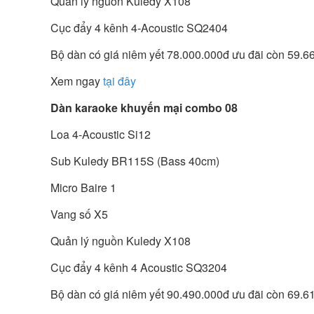
Quản lý nguồn Kuledy X108
Cục đẩy 4 kênh 4-Acoustic SQ2404
Bộ dàn có giá niêm yết 78.000.000đ ưu đãi còn 59.6
Xem ngay
tại đây
Dàn karaoke khuyến mại combo 08
Loa 4-Acoustic Si12
Sub Kuledy BR115S (Bass 40cm)
Micro Baire 1
Vang số X5
Quản lý nguồn Kuledy X108
Cục đẩy 4 kênh 4 Acoustic SQ3204
Bộ dàn có giá niêm yết 90.490.000đ ưu đãi còn 69.6