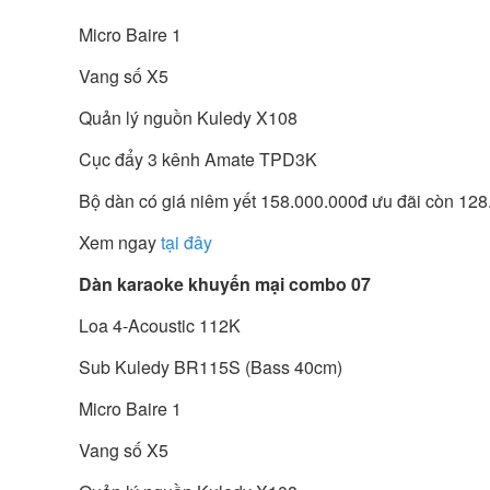
Micro Baire 1
Vang số X5
Quản lý nguồn Kuledy X108
Cục đẩy 3 kênh Amate TPD3K
Bộ dàn có giá niêm yết 158.000.000đ ưu đãi còn 12
Xem ngay
tại đây
Dàn karaoke khuyến mại combo 07
Loa 4-Acoustic 112K
Sub Kuledy BR115S (Bass 40cm)
Micro Baire 1
Vang số X5