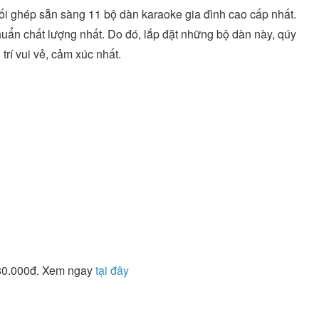
ối ghép sẵn sàng 11 bộ dàn karaoke gia đình cao cấp nhất.
uẩn chất lượng nhất. Do đó, lắp đặt những bộ dàn này, qúy
trí vui vẻ, cảm xúc nhất.
480.000đ. Xem ngay
tại đây