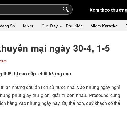
Xem theo thương
Vang Số
Mixer
Cục Đẩy
Phụ Kiện
Micro Karaoke
huyến mại ngày 30-4, 1-5
 xem
hiết bị cao cấp, chất lượng cao.
ể tri ân những dấu ấn lịch sử nước nhà. Vào những ngày nghỉ
hững phút giây thư giãn, giải trí bên nhau. Prosound cũng
ch hàng vào những ngày này. Cụ thể hơn, quý khách có thể