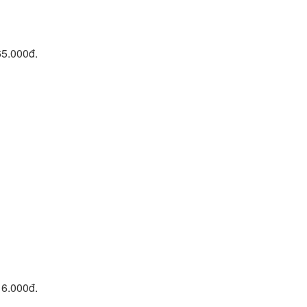
65.000đ.
16.000đ.