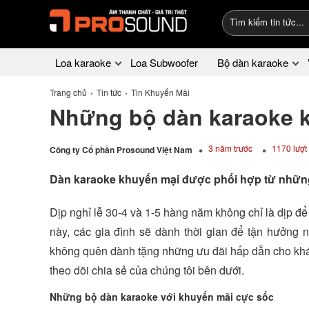
Loa karaoke
Loa Subwoofer
Bộ dàn karaoke
Trang chủ
Tin tức
Tin Khuyến Mãi
Những bộ dàn karaoke k
3 năm trước
1170 lượt
Công ty Cổ phần Prosound Việt Nam
Dàn karaoke khuyến mại được phối hợp từ những t
Dịp nghỉ lễ 30-4 và 1-5 hàng năm không chỉ là dịp đ
này, các gia đình sẽ dành thời gian để tận hưởng n
không quên dành tặng những ưu đãi hấp dẫn cho khá
theo dõi chia sẻ của chúng tôi bên dưới.
Những bộ dàn karaoke với khuyến mãi cực sốc