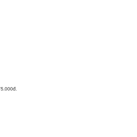
75.000đ.