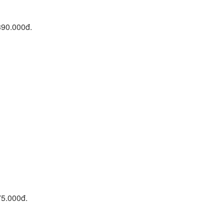
.390.000đ.
75.000đ.