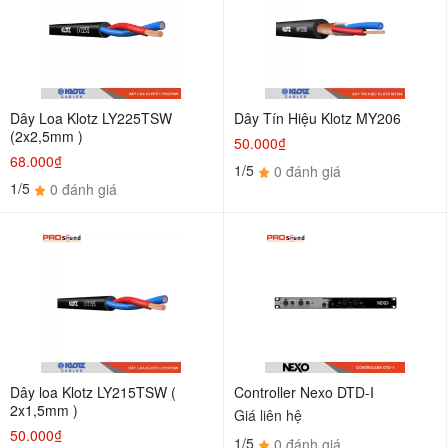
Dây Loa Klotz LY225TSW
Dây Tín Hiệu Klotz MY206
(2x2,5mm )
50.000₫
68.000₫
1/5
0 đánh giá
1/5
0 đánh giá
Dây loa Klotz LY215TSW (
Controller Nexo DTD-I
2x1,5mm )
Giá liên hệ
50.000₫
1/5
0 đánh giá