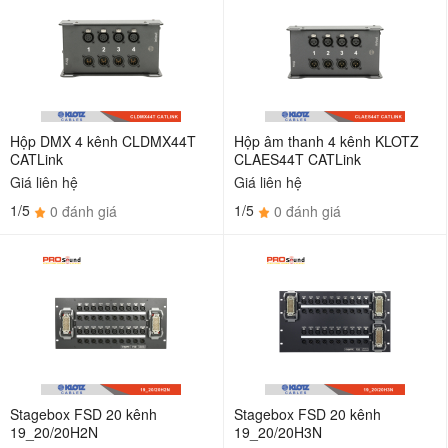
Hộp DMX 4 kênh CLDMX44T
Hộp âm thanh 4 kênh KLOTZ
CATLink
CLAES44T CATLink
Giá liên hệ
Giá liên hệ
1/5
1/5
0 đánh giá
0 đánh giá
Stagebox FSD 20 kênh
Stagebox FSD 20 kênh
19_20/20H2N
19_20/20H3N