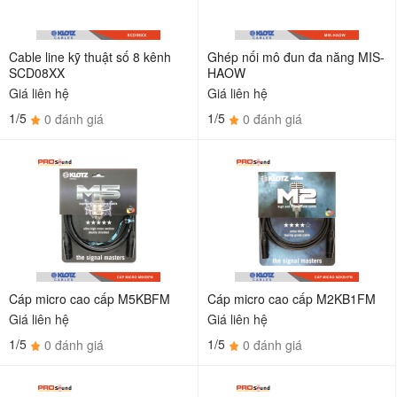
Cable line kỹ thuật số 8 kênh
Ghép nối mô đun đa năng MIS-
SCD08XX
HAOW
Giá liên hệ
Giá liên hệ
1/5
1/5
0 đánh giá
0 đánh giá
Cáp micro cao cấp M5KBFM
Cáp micro cao cấp M2KB1FM
Giá liên hệ
Giá liên hệ
1/5
1/5
0 đánh giá
0 đánh giá