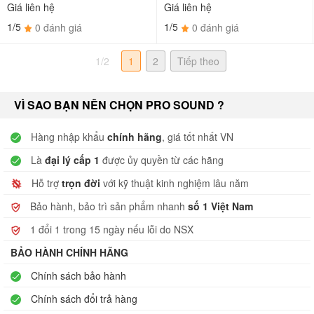
Giá liên hệ
Giá liên hệ
1/5
1/5
0 đánh giá
0 đánh giá
1/2
1
2
Tiếp theo
VÌ SAO BẠN NÊN CHỌN PRO SOUND ?
Hàng nhập khẩu
chính hãng
, giá tốt nhất VN
Là
đại lý cấp 1
được ủy quyền từ các hãng
Hỗ trợ
trọn đời
với kỹ thuật kinh nghiệm lâu năm
Bảo hành, bảo trì sản phẩm nhanh
số 1 Việt Nam
1 đổi 1 trong 15 ngày nếu lỗi do NSX
BẢO HÀNH CHÍNH HÃNG
Chính sách bảo hành
Chính sách đổi trả hàng