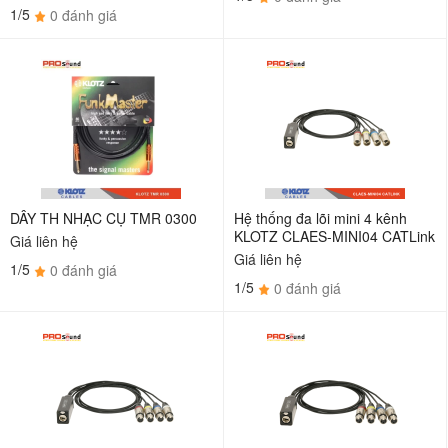
1/5
0 đánh giá
DÂY TH NHẠC CỤ TMR 0300
Hệ thống đa lõi mini 4 kênh
KLOTZ CLAES-MINI04 CATLink
Giá liên hệ
Giá liên hệ
1/5
0 đánh giá
1/5
0 đánh giá