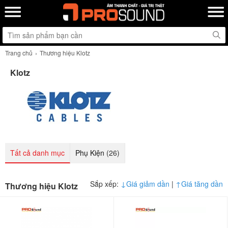
Trang chủ
Thương hiệu Klotz
Klotz
Tất cả danh mục
Phụ Kiện
(26)
Sắp xếp:
↓
Giá giảm dần
|
↑
Giá tăng dần
Thương hiệu Klotz