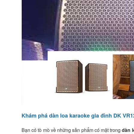
Khám phá dàn loa karaoke gia đình DK VR
Bạn có tò mò về những sản phẩm có mặt trong
dàn 