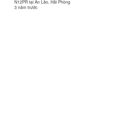
N12PR tại An Lão, Hải Phòng
3 năm trước