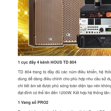
1 cục đẩy 4 kênh HOUS TD 804
TD 804 trang bị đầy đủ các núm điều khiển, hệ thố
dùng dễ dàng điều chỉnh cho phù hợp nhu cầu sử d
chi tiết âm sẽ được phủ sóng toàn diện tạo nên khô
đạt đỉnh có thể lên đến 1200W. Kết hợp hệ thống tản
1 Vang số PRO2