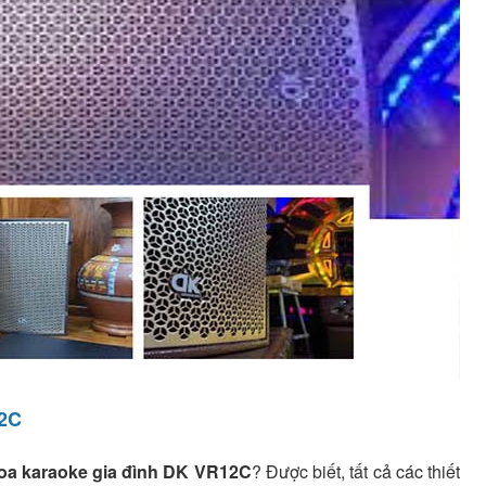
12C
loa karaoke gia đình DK VR12C
? Được biết, tất cả các thiết