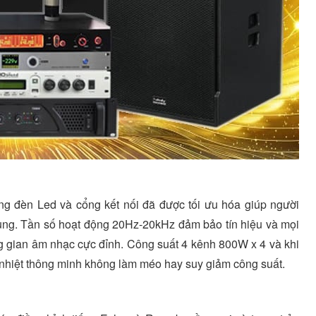
ng đèn Led và cổng kết nối đã được tối ưu hóa giúp người
ụng. Tần số hoạt động 20Hz-20kHz đảm bảo tín hiệu và mọi
ng gian âm nhạc cực đỉnh. Công suất 4 kênh 800W x 4 và khi
 nhiệt thông minh không làm méo hay suy giảm công suất.