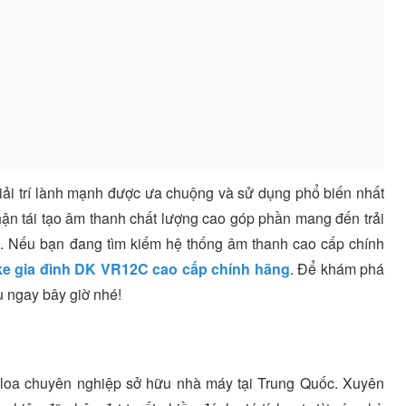
iải trí lành mạnh được ưa chuộng và sử dụng phổ biến nhất
hận tái tạo âm thanh chất lượng cao góp phần mang đến trải
. Nếu bạn đang tìm kiếm hệ thống âm thanh cao cấp chính
ke gia đình DK VR12C cao cấp chính hãng
. Để khám phá
ểu ngay bây giờ nhé!
t loa chuyên nghiệp sở hữu nhà máy tại Trung Quốc. Xuyên