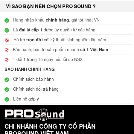
VÌ SAO BẠN NÊN CHỌN PRO SOUND ?
Hàng nhập khẩu
chính hãng
, giá tốt nhất VN
Là
đại lý cấp 1
được ủy quyền từ các hãng
Hỗ trợ
trọn đời
với kỹ thuật kinh nghiệm lâu năm
Bảo hành, bảo trì sản phẩm nhanh
số 1 Việt Nam
1 đổi 1 trong 15 ngày nếu lỗi do NSX
BẢO HÀNH CHÍNH HÃNG
Chính sách bảo hành
Chính sách đổi trả hàng
Liên hệ góp ý
CHI NHÁNH CÔNG TY CỔ PHẦN
PROSOUND VIỆT NAM