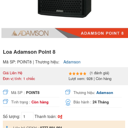
Loa Adamson Point 8
Mã SP: POINT8 | Thương hiệu:
Adamson
Giá Liên Hệ
(1 đánh giá)
Đơn vị tính: 1 chiếc
Lượt xem: 928 | Còn hàng
Mã SP :
POINT8
Thương hiệu:
Adamson
Tình trạng :
Còn hàng
Bảo hành :
24 Tháng
Số lượng:
Thanh toán:
0₫
Liên hệ CSKH :
0777 891 991