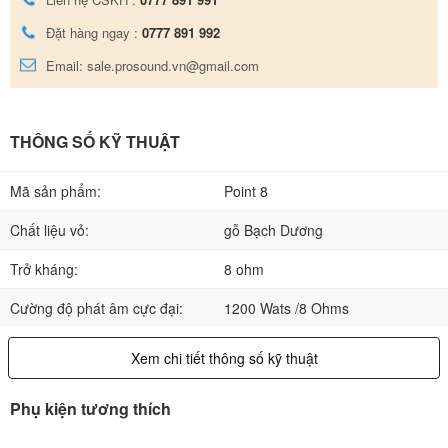
Đặt hàng ngay :
0777 891 992
Email: sale.prosound.vn@gmail.com
THÔNG SỐ KỸ THUẬT
Mã sản phẩm:
Point 8
Chất liệu vỏ:
gỗ Bạch Dương
Trở kháng:
8 ohm
Cường độ phát âm cực đại:
1200 Wats /8 Ohms
Xem chi tiết thông số kỹ thuật
Phụ kiện tương thích