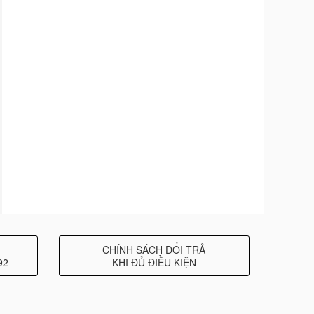
CHÍNH SÁCH ĐỔI TRẢ
92
KHI ĐỦ ĐIỀU KIỆN