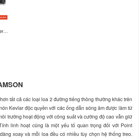
er )
ADAMSON
ơn tất cả các loại loa 2 đường tiếng thông thường khác trên
nh nón Kevlar độc quyền với các ống dẫn sóng âm được làm từ
 môi trường hoạt động với công suất và cường độ cao vẫn giữ
nh linh hoạt cũng là một yếu tố quan trọng đối với Point
 dàng xoay và mỗi loa đều có nhiều tùy chọn hệ thống treo.