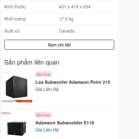
Kích thước:
451 x 419 x 334
Khổi lượng:
17.5 kg
Xuất xứ:
Canada
Xem chi tiết
Sản phẩm liên quan
Bán chạy
Loa Subwoofer Adamson Point 215
Giá Liên Hệ
Bán chạy
Adamson Subwoobfer E119
Giá Liên Hệ