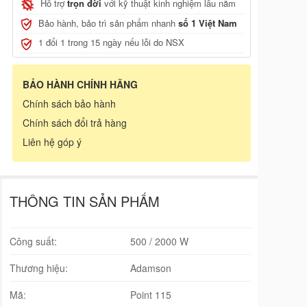
Hỗ trợ
trọn đời
với kỹ thuật kinh nghiệm lâu năm
Bảo hành, bảo trì sản phẩm nhanh
số 1 Việt Nam
1 đổi 1 trong 15 ngày nếu lỗi do NSX
BẢO HÀNH CHÍNH HÃNG
Chính sách bảo hành
Chính sách đổi trả hàng
Liên hệ góp ý
THÔNG TIN SẢN PHẨM
Công suất:
500 / 2000 W
Thương hiệu:
Adamson
Mã:
Point 115