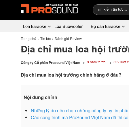
Loa karaoke
Loa Subwoofer
Bộ dàn karaoke
Trang chủ
Tin tức
Đánh giá Review
Địa chỉ mua loa hội trư
3 năm trước
532 lượt 
Công ty Cổ phần Prosound Việt Nam
Địa chỉ mua loa hội trường chính hãng ở đâu?
Nội dung chính
Những lý do nên chọn những công ty uy tín phân
Các công trình mà ProSound Việt Nam đã thi côn