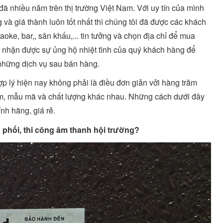
 đã nhiều năm trên thị trường Việt Nam. Với uy tín của mình
 và giá thành luôn tốt nhất thì chúng tôi đã được các khách
oke, bar,, sân khấu,... tin tưởng và chọn địa chỉ để mua
nhận được sự ủng hộ nhiệt tình của quý khách hàng để
những dịch vụ sau bán hàng.
ợp lý hiện nay không phải là điều đơn giản vởi hàng trăm
ẩm, mẫu mã và chất lượng khác nhau. Những cách dưới đây
ính hãng, giá rẻ.
 phối, thi công âm thanh hội trường?