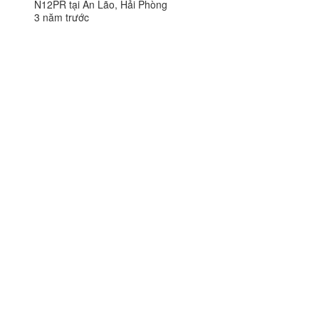
N12PR tại An Lão, Hải Phòng
3 năm trước