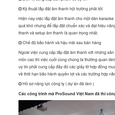
❎ Kỹ thuật lắp đặt âm thanh hội trường phải tốt
Hiện nay việc lắp đặt âm thanh cho một dàn karaoke
quá khó nhưng để lắp đặt chuẩn xác và đạt hiệu năng 
thanh và setup âm thanh là quan trọng nhất.
❎ Chế độ bảo hành và hậu mãi sau bán hàng
Ngoài việc cung cấp lắp đặt âm thanh với những sản 
môn cao thì việc cuối cùng chúng ta thường quan tâm
uy tín phải cung cấp đầy đủ các giấy tờ hợp đồng mu
về thời hạn bảo hành quyền lợi và các trường hợp nằ
❎ Hồ sơ năng lực công ty ( dự án đã làm )
Các công trình mà ProSound Việt Nam đã thi công