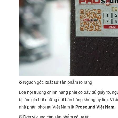
❎ Nguồn gốc xuất sứ sản phẩm rõ ràng
Loa hội trường chính hãng phải có đầy đủ giấy tờ, ng
bị làm giả bởi những nơi bán hàng không uy tín). Ví 
nhà phân phối tại Việt Nam là
Prosound Việt Nam.
❎ Đơn vị cung cấp sản phẩm có uy tín