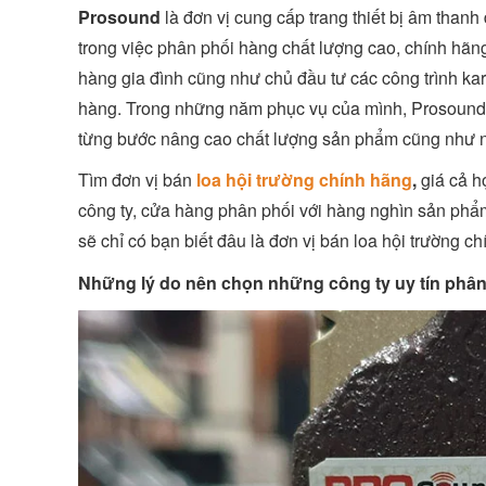
Prosound
là đơn vị cung cấp trang thiết bị âm thanh
trong việc phân phối hàng chất lượng cao, chính hãng
hàng gia đình cũng như chủ đầu tư các công trình kara
hàng. Trong những năm phục vụ của mình, Prosound 
từng bước nâng cao chất lượng sản phẩm cũng như 
Tìm đơn vị bán
loa hội trường chính hãng
,
giá cả h
công ty, cửa hàng phân phối với hàng nghìn sản ph
sẽ chỉ có bạn biết đâu là đơn vị bán loa hội trường ch
Những lý do nên chọn những công ty uy tín phân