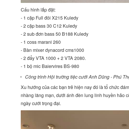
Cấu hình lắp đặt:
- 1 cặp Full đôi X215 Kuledy
- 2 cặp bass 30 C12 Kuledy
- 2 sub đơn bass 50 B188 Kuledy
- 1 coss marani 260
- Bàn mixer dynacord cms1000
- 2 đẩy VTA 1000 + 2 VTA 2080.
- 1 bộ mic Baiervires BS-980
Công trình Hội trường tiệc cưới Anh Dũng - Phú Th
Xu hướng của các bạn trẻ hiện nay đó là tổ chức đ
nhàng lãng mạn, dưới ánh đèn lung linh huyền hảo cù
ngày cưới trọng đại.