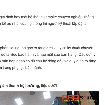
 gia đình hay một hệ thống karaoke chuyên nghiệp không
tối ưu nhất của hệ thống thì người kỹ thuật lắp đặt âm
phẩm tốt nguồn gốc rõ ràng đơn vị uy tín kỹ thuật chuyên
 đó là việc bảo hành và hậu mãi sau bán hàng. Các đơn vị
a bán hợp pháp có đủ chữ ký đóng dấu và quy định rõ ràng
m trong phụ lục bảo hành.
 âm thanh hội trường, tiệc cưới