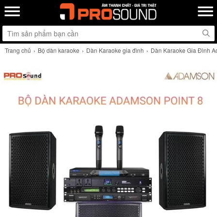
Trang chủ
Bộ dàn karaoke
Dàn Karaoke gia đình
Dàn Karaoke Gia Đình A