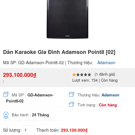
Dàn Karaoke Gia Đình Adamson Point8 [02]
Mã SP: GD-Adamson-Point8-02 | Thương hiệu:
Adamson
293.100.000₫
(1 đánh giá)
Lượt xem: 734 | Còn hàng
:
Mã SP :
GD-Adamson-
Thương hiệu:
Adamson
Point8-02
Tình trạng :
Còn hàng
Bảo hành :
24 Tháng
Số lượng:
Thanh toán:
293.100.000₫