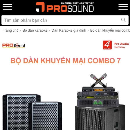
Trang chủ
Bộ dàn karaoke
Dàn Karaoke gia đình
Bộ dàn khuyến mại com