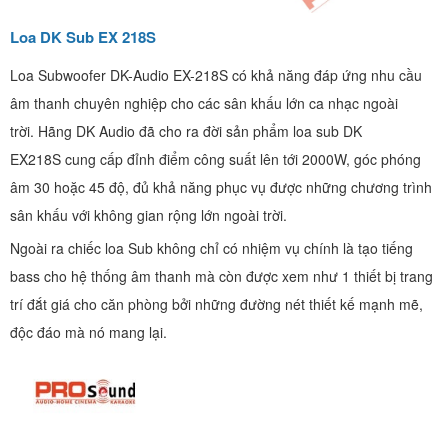
Loa DK Sub EX 218S
Loa Subwoofer DK-Audio EX-218S có khả năng đáp ứng nhu cầu
âm thanh chuyên nghiệp cho các sân khấu lớn ca nhạc ngoài
trời. Hãng DK Audio đã cho ra đời sản phẩm loa sub DK
EX218S cung cấp đỉnh điểm công suất lên tới 2000W, góc phóng
âm 30 hoặc 45 độ, đủ khả năng phục vụ được những chương trình
sân khấu với không gian rộng lớn ngoài trời.
Ngoài ra chiếc loa Sub không chỉ có nhiệm vụ chính là tạo tiếng
bass cho hệ thống âm thanh mà còn được xem như 1 thiết bị trang
trí đắt giá cho căn phòng bởi những đường nét thiết kế mạnh mẽ,
độc đáo mà nó mang lại.