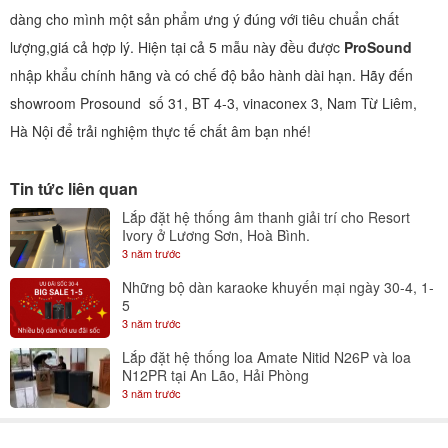
dàng cho mình một sản phẩm ưng ý đúng với tiêu chuẩn chất
lượng,giá cả hợp lý. Hiện tại cả 5 mẫu này đều được
ProSound
nhập khẩu chính hãng và có chế độ bảo hành dài hạn. Hãy đến
showroom Prosound số 31, BT 4-3, vinaconex 3, Nam Từ Liêm,
Hà Nội để trải nghiệm thực tế chất âm bạn nhé!
Tin tức liên quan
Lắp đặt hệ thống âm thanh giải trí cho Resort
Ivory ở Lương Sơn, Hoà Bình.
3 năm trước
Những bộ dàn karaoke khuyến mại ngày 30-4, 1-
5
3 năm trước
Lắp đặt hệ thống loa Amate Nitid N26P và loa
N12PR tại An Lão, Hải Phòng
3 năm trước