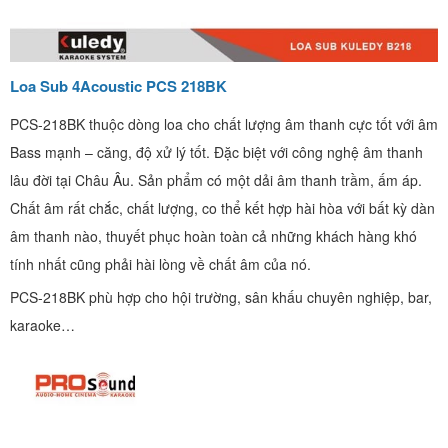
Loa Sub 4Acoustic PCS 218BK
PCS-218BK thuộc dòng loa cho chất lượng âm thanh cực tốt với âm
Bass mạnh – căng, độ xử lý tốt. Đặc biệt với công nghệ âm thanh
lâu đời tại Châu Âu. Sản phẩm có một dải âm thanh trầm, ấm áp.
Chất âm rất chắc, chất lượng, co thể kết hợp hài hòa với bất kỳ dàn
âm thanh nào, thuyết phục hoàn toàn cả những khách hàng khó
tính nhất cũng phải hài lòng về chất âm của nó.
PCS-218BK phù hợp cho hội trường, sân khấu chuyên nghiệp, bar,
karaoke…