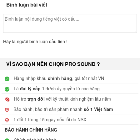
Bình luận bài viết
Hãy là người bình luận đầu tiên !
VÌ SAO BẠN NÊN CHỌN PRO SOUND ?
Hàng nhập khẩu
chính hãng
, giá tốt nhất VN
Là
đại lý cấp 1
được ủy quyền từ các hãng
Hỗ trợ
trọn đời
với kỹ thuật kinh nghiệm lâu năm
Bảo hành, bảo trì sản phẩm nhanh
số 1 Việt Nam
1 đổi 1 trong 15 ngày nếu lỗi do NSX
BẢO HÀNH CHÍNH HÃNG