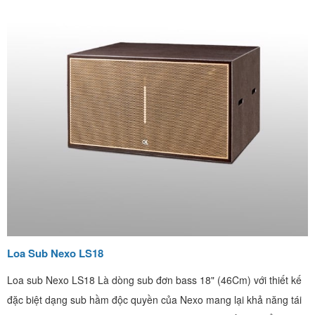
Loa Sub Nexo LS18
Loa sub Nexo LS18 Là dòng sub đơn bass 18" (46Cm) với thiết kế
đặc biệt dạng sub hầm độc quyền của Nexo mang lại khả năng tái