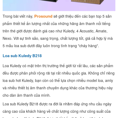
Prosound
Trong bài viết này,
sẽ giới thiệu đến các bạn top 5 sản
phẩm thiết kế ấn tượng nhất của những hãng âm thanh nổi tiếng
trên thé giới được đánh giá cao như Kuledy, 4 Acoustic, Amate,
Nexo. Với sự tinh sảo, sang trọng, chất lượng tốt, giá cả hợp lý mà
5 mẫu loa sub dưới đây luôn trong tình trạng "cháy hàng".
Loa sub Kuledy B218
Loa Kuledy có mặt trên thị trường thế giới từ rất lâu, các sản phẩm
đều được phân phối rộng rãi tại rất nhiều quốc gia. Không chỉ riêng
loa sub hơi Kuledy, bạn còn có thể lựa chọn nhiều model loa, amly
và nhiều thiết bị âm thanh chuyên dụng khác của thương hiệu này
cho dàn âm thanh của mình.
Loa sub Kuledy B218 được ra đời là nhằm đáp ứng nhu cầu ngày
càng cao của khách hàng về chất lượng cũng như công suất của