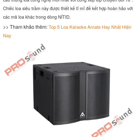
Chiếc loa siêu trầm này được thiết kế tỉ mỉ để kết hợp hoàn hảo với
các mã loa khác trong dòng NÍTID.
>> Tham khảo thêm:
Top 5 Loa Karaoke Amate Hay Nhất Hiện
Nay