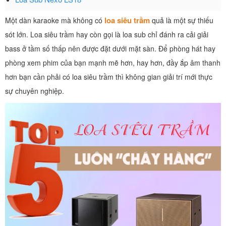
loa siêu trầm
Một dàn karaoke mà không có
quả là một sự thiếu
sót lớn. Loa siêu trầm hay còn gọi là loa sub chỉ đánh ra cải giải
bass ở tầm số thấp nên được đặt dưới mặt sàn. Để phòng hát hay
phòng xem phim của bạn mạnh mẽ hơn, hay hơn, đầy ắp âm thanh
hơn bạn cần phải có loa siêu trầm thì không gian giải trí mới thực
sự chuyên nghiệp.