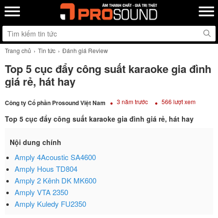
Trang chủ
Tin tức
Đánh giá Review
Top 5 cục đẩy công suất karaoke gia đình
giá rẻ, hát hay
3 năm trước
566 lượt xem
Công ty Cổ phần Prosound Việt Nam
Top 5 cục đẩy công suất karaoke gia đình giá rẻ, hát hay
Nội dung chính
Amply 4Acoustic SA4600
Amply Hous TD804
Amply 2 Kênh DK MK600
Amply VTA 2350
Amply Kuledy FU2350