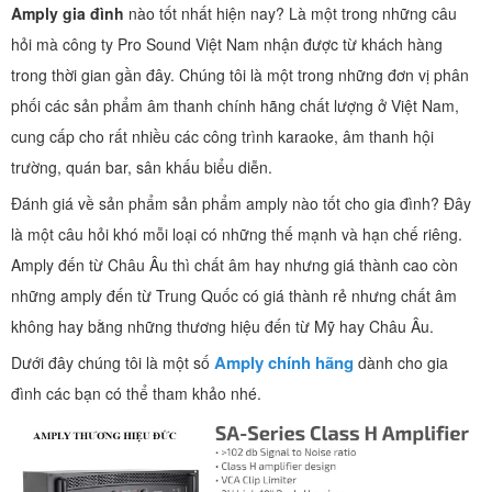
Amply gia đình
nào tốt nhất hiện nay? Là một trong những câu
hỏi mà công ty Pro Sound Việt Nam nhận được từ khách hàng
trong thời gian gần đây. Chúng tôi là một trong những đơn vị phân
phối các sản phẩm âm thanh chính hãng chất lượng ở Việt Nam,
cung cấp cho rất nhiều các công trình karaoke, âm thanh hội
trường, quán bar, sân khấu biểu diễn.
Đánh giá về sản phẩm sản phẩm amply nào tốt cho gia đình? Đây
là một câu hỏi khó mỗi loại có những thế mạnh và hạn chế riêng.
Amply đến từ Châu Âu thì chất âm hay nhưng giá thành cao còn
những amply đến từ Trung Quốc có giá thành rẻ nhưng chất âm
không hay bằng những thương hiệu đến từ Mỹ hay Châu Âu.
Amply chính hãng
Dưới đây chúng tôi là một số
dành cho gia
đình các bạn có thể tham khảo nhé.