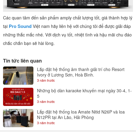
Các quan tâm đến sản phẩm amply chất lượng tốt, giá thành hợp lý
Pro Sound
tại
Việt nam hãy liên hệ với chúng tôi để được giải đáp
những thắc mắc nhé. Với dịch vụ tốt, nhiệt tình và hậu mãi chu đáo
chắc chắn bạn sẽ hài lòng.
Tin tức liên quan
Lắp đặt hệ thống âm thanh giải trí cho Resort
Ivory ở Lương Sơn, Hoà Bình.
3 năm trước
Những bộ dàn karaoke khuyến mại ngày 30-4, 1-
5
3 năm trước
Lắp đặt hệ thống loa Amate Nitid N26P và loa
N12PR tại An Lão, Hải Phòng
3 năm trước