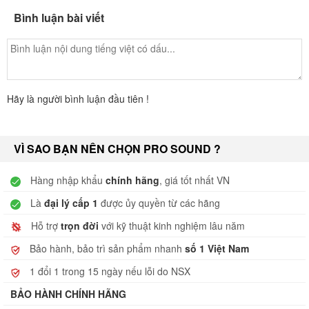
Bình luận bài viết
Hãy là người bình luận đầu tiên !
VÌ SAO BẠN NÊN CHỌN PRO SOUND ?
Hàng nhập khẩu
chính hãng
, giá tốt nhất VN
Là
đại lý cấp 1
được ủy quyền từ các hãng
Hỗ trợ
trọn đời
với kỹ thuật kinh nghiệm lâu năm
Bảo hành, bảo trì sản phẩm nhanh
số 1 Việt Nam
1 đổi 1 trong 15 ngày nếu lỗi do NSX
BẢO HÀNH CHÍNH HÃNG