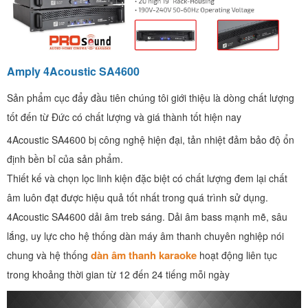
Amply 4Acoustic SA4600
Sản phẩm cục đẩy đầu tiên chúng tôi giới thiệu là dòng chất lượng
tốt đến từ Đức có chất lượng và giá thành tốt hiện nay
4Acoustic SA4600 bị công nghệ hiện đại, tản nhiệt đảm bảo độ ổn
định bền bỉ của sản phẩm.
Thiết kế và chọn lọc linh kiện đặc biệt có chất lượng đem lại chất
âm luôn đạt được hiệu quả tốt nhất trong quá trình sử dụng.
4Acoustic SA4600 dải âm treb sáng. Dải âm bass mạnh mẽ, sâu
lắng, uy lực cho hệ thống dàn máy âm thanh chuyên nghiệp nói
dàn âm thanh karaoke
chung và hệ thống
hoạt động liên tục
trong khoảng thời gian từ 12 đến 24 tiếng mỗi ngày