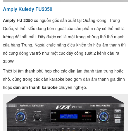
Amply Kuledy FU2350
Amply FU 2350
có nguồn gốc sản xuất tại Quảng Đông- Trung
Quốc, vì thế, kiểu dáng bên ngoài của sản phẩm này có thể nói là
tương đối bắt mắt. Đây được coi là một trong những thế thế mạnh
của hàng Trung. Ngoài chức năng điều khiển tín hiệu âm thanh thì
nó cũng đóng vai trò như một cục đẩy công suất 2 kênh đầu ra
350W.
Thiết bị âm thanh phù hợp cho các dàn âm thanh tầm trung hoặc
nhỏ, dùng trong các dàn karaoke bao gồm dàn âm thanh gia đình
hoặc
dàn âm thanh karaoke
chuyên nghiệp.