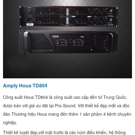
Amply Hous TD804
Công suất Hous TD804 là công suất cao cấp đến từ Trung Quốc,
được bán với giá ưu đãi tại Pro-Sound. Với thiết kế đẹp mắt và độc
đáo Thương hiệu Hous mang đến thêm 1 sản phẩm 4 kênh chuyên
nghiệp.
Thiết kế tuyệt đẹp,với mặt trước là các núm điều khiển, hệ thống