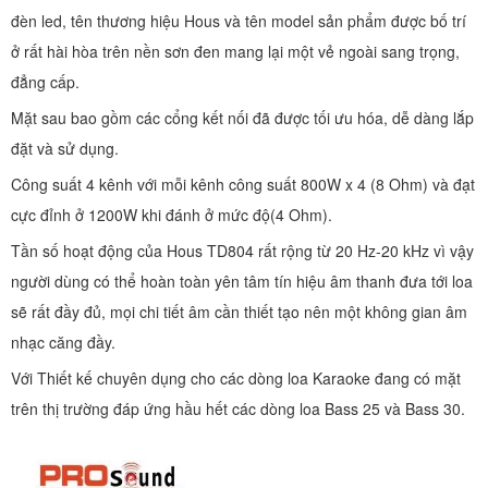
đèn led, tên thương hiệu Hous và tên model sản phẩm được bố trí
ở rất hài hòa trên nền sơn đen mang lại một vẻ ngoài sang trọng,
đẳng cấp.
Mặt sau bao gồm các cổng kết nối đã được tối ưu hóa, dễ dàng lắp
đặt và sử dụng.
Công suất 4 kênh với mỗi kênh công suất 800W x 4 (8 Ohm) và đạt
cực đỉnh ở 1200W khi đánh ở mức độ(4 Ohm).
Tần số hoạt động của Hous TD804 rất rộng từ 20 Hz-20 kHz vì vậy
người dùng có thể hoàn toàn yên tâm tín hiệu âm thanh đưa tới loa
sẽ rất đầy đủ, mọi chi tiết âm cần thiết tạo nên một không gian âm
nhạc căng đầy.
Với Thiết kế chuyên dụng cho các dòng loa Karaoke đang có mặt
trên thị trường đáp ứng hầu hết các dòng loa Bass 25 và Bass 30.