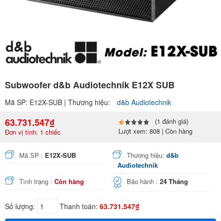
Subwoofer d&b Audiotechnik E12X SUB
Mã SP: E12X-SUB | Thương hiệu:
d&b Audiotechnik
63.731.547₫
(1 đánh giá)
Lượt xem: 808 | Còn hàng
Đơn vị tính: 1 chiếc
Mã SP :
E12X-SUB
Thương hiệu:
d&b
Audiotechnik
Tình trạng :
Còn hàng
Bảo hành :
24 Tháng
Số lượng:
Thanh toán:
63.731.547₫