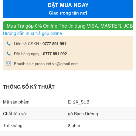
ĐẶT MUA NGAY
Giao trong tận nơi
Mua Trả góp 0% Online
Thẻ tín dụng VISA, MASTER, JCB
Hướng dẫn mua trả góp online
Liên hệ CSKH :
0777 891 991
Đặt hàng ngay :
0777 891 992
Email: sale.prosound.vn@gmail.com
THÔNG SỐ KỸ THUẬT
Mã sản phẩm:
E12X_SUB
Chất liệu vỏ:
gỗ Bạch Dương
Trở kháng:
8 ohm