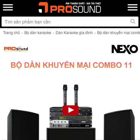
Trang chủ
Bộ dàn karaoke
Dàn Karaoke gia đình
Bộ dàn khuyến mại com