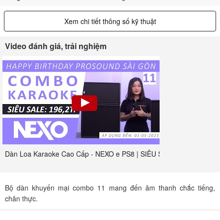
Xem chi tiết thông số kỹ thuật
Video đánh giá, trải nghiệm
Dàn Loa Karaoke Cao Cấp - NEXO e PS8 | SIÊU SALE Sinh Nhật P
Bộ dàn khuyến mại combo 11 mang đến âm thanh chắc tiếng,
chân thực.