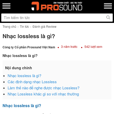
Trang chủ
Tin tức
Đánh giá Review
Nhạc lossless là gì?
3 năm trước
542 lượt xem
Công ty Cổ phần Prosound Việt Nam
Nhạc lossless là gì?
Nội dung chính
Nhạc lossless là gì?
Các định dạng nhạc Lossless
Làm thế nào để nghe được nhạc Lossless?
Nhạc Lossless khác gì so với nhạc thường
Nhạc lossless là gì?