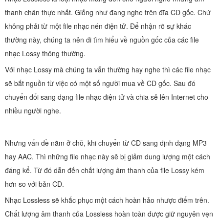
thanh chân thực nhất. Giống như đang nghe trên đĩa CD gốc. Chứ
không phải từ một file nhạc nén điện tử. Để nhận rõ sự khác
thường này, chúng ta nên đi tìm hiểu về nguồn gốc của các file
nhạc Lossy thông thường.
Với nhạc Lossy mà chúng ta vẫn thường hay nghe thì các file nhạc
sẽ bắt nguồn từ việc có một số người mua về CD gốc. Sau đó
chuyển đổi sang dạng file nhạc điện tử và chia sẻ lên Internet cho
nhiều người nghe.
Nhưng vấn đề nằm ở chỗ, khi chuyển từ CD sang định dạng MP3
hay AAC. Thì những file nhạc này sẽ bị giảm dung lượng một cách
đáng kể. Từ đó dẫn đến chất lượng âm thanh của file Lossy kém
hơn so với bản CD.
Nhạc Lossless sẽ khắc phục một cách hoàn hảo nhược điểm trên.
Chất lượng âm thanh của Lossless hoàn toàn được giữ nguyên vẹn