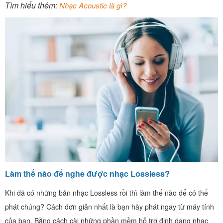
Tìm hiểu thêm:
Nhạc Acoustic là gì?
Làm thế nào để nghe được nhạc Lossless?
Khi đã có những bản nhạc Lossless rồi thì làm thế nào để có thể
phát chúng? Cách đơn giản nhất là bạn hãy phát ngay từ máy tính
của bạn. Bằng cách cài những phần mềm hỗ trợ định dạng nhạc