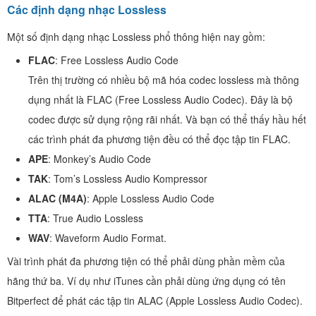
Các định dạng nhạc Lossless
Một số định dạng nhạc Lossless phổ thông hiện nay gồm:
FLAC
: Free Lossless Audio Code
Trên thị trường có nhiều bộ mã hóa codec lossless mà thông
dụng nhất là FLAC (Free Lossless Audio Codec). Đây là bộ
codec được sử dụng rộng rãi nhất. Và bạn có thể thấy hầu hết
các trình phát đa phương tiện đều có thể đọc tập tin FLAC.
APE
: Monkey’s Audio Code
TAK
: Tom’s Lossless Audio Kompressor
ALAC (M4A)
: Apple Lossless Audio Code
TTA
: True Audio Lossless
WAV
: Waveform Audio Format.
Vài trình phát đa phương tiện có thể phải dùng phần mềm của
hãng thứ ba. Ví dụ như iTunes cần phải dùng ứng dụng có tên
Bitperfect để phát các tập tin ALAC (Apple Lossless Audio Codec).