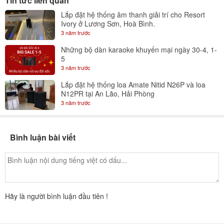
Tin tức liên quan
Lắp đặt hệ thống âm thanh giải trí cho Resort
Ivory ở Lương Sơn, Hoà Bình.
3 năm trước
Những bộ dàn karaoke khuyến mại ngày 30-4, 1-
5
3 năm trước
Lắp đặt hệ thống loa Amate Nitid N26P và loa
N12PR tại An Lão, Hải Phòng
3 năm trước
Bình luận bài viết
Hãy là người bình luận đầu tiên !