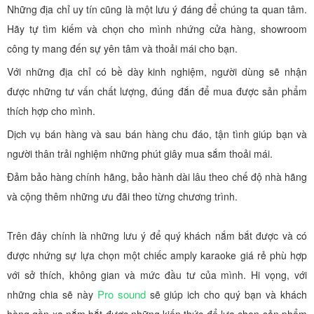
Những địa chỉ uy tín cũng là một lưu ý đáng để chúng ta quan tâm.
Hãy tự tìm kiếm và chọn cho mình nhứng cửa hàng, showroom
công ty mang đến sự yên tâm và thoải mái cho bạn.
Với những địa chỉ có bề dày kinh nghiệm, người dùng sẽ nhận
được những tư vấn chất lượng, đúng đắn để mua được sản phẩm
thích hợp cho mình.
Dịch vụ bán hàng và sau bán hàng chu đáo, tận tình giúp bạn và
người thân trải nghiệm những phút giây mua sắm thoải mái.
Đảm bảo hàng chính hãng, bảo hành dài lâu theo chế độ nhà hãng
và cộng thêm những ưu đãi theo từng chương trình.
Trên đây chính là những lưu ý để quý khách nắm bắt được và có
được nhứng sự lựa chọn một chiếc amply karaoke giá rẻ phù hợp
với sở thích, không gian và mức đầu tư của mình. Hi vọng, với
Pro sound
những chia sẽ này
sẽ giúp ich cho quý bạn và khách