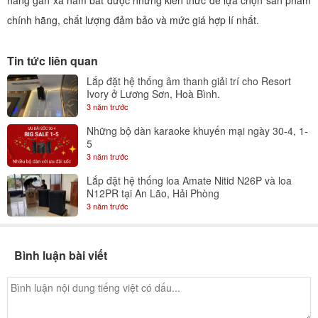
hàng gần xa nắm bắt được những kiến thức để lựa chọn sản phẩm
chính hãng, chất lượng đảm bảo và mức giá hợp lí nhất.
Tin tức liên quan
Lắp đặt hệ thống âm thanh giải trí cho Resort
Ivory ở Lương Sơn, Hoà Bình.
3 năm trước
Những bộ dàn karaoke khuyến mại ngày 30-4, 1-
5
3 năm trước
Lắp đặt hệ thống loa Amate Nitid N26P và loa
N12PR tại An Lão, Hải Phòng
3 năm trước
Bình luận bài viết