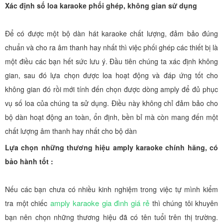
Xác định số loa karaoke phối ghép, không gian sử dụng
Để có được một bộ dàn hát karaoke chất lượng, đảm bảo đúng
chuẩn và cho ra âm thanh hay nhất thì việc phối ghép các thiết bị là
một điều các bạn hết sức lưu ý. Đầu tiên chúng ta xác định không
gian, sau đó lựa chọn được loa hoạt động và đáp ứng tốt cho
không gian đó rồi mới tính đến chọn được dòng amply để đủ phục
vụ số loa của chúng ta sử dụng. Điều này không chỉ đảm bảo cho
bộ dàn hoạt động an toàn, ổn định, bền bỉ mà còn mang đến một
chất lượng âm thanh hay nhất cho bộ dàn
Lựa chọn những thương hiệu amply karaoke chính hãng, có
bảo hành tốt :
Nếu các bạn chưa có nhiều kinh nghiệm trong việc tự mình kiểm
amply karaoke gia đình giá rẻ
tra một chiếc
thì chúng tôi khuyên
bạn nên chọn những thương hiệu đã có tên tuổi trên thị trường.