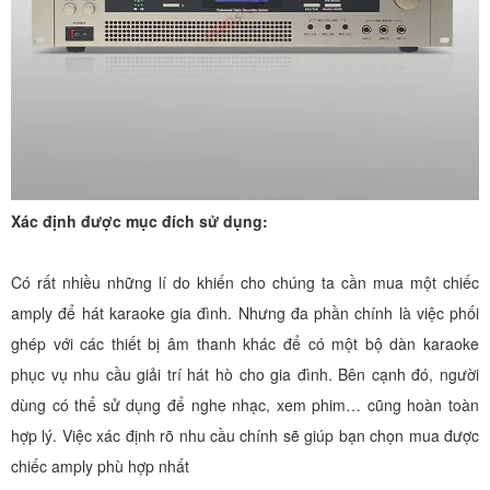
Xác định được mục đích sử dụng:
Có rất nhiều những lí do khiến cho chúng ta cần mua một chiếc
amply để hát karaoke gia đình. Nhưng đa phần chính là việc phối
ghép với các thiết bị âm thanh khác để có một bộ dàn karaoke
phục vụ nhu cầu giải trí hát hò cho gia đình. Bên cạnh đó, người
dùng có thể sử dụng để nghe nhạc, xem phim… cũng hoàn toàn
hợp lý. Việc xác định rõ nhu cầu chính sẽ giúp bạn chọn mua được
chiếc amply phù hợp nhất