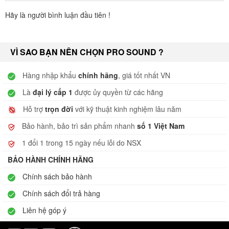
Hãy là người bình luận đầu tiên !
VÌ SAO BẠN NÊN CHỌN PRO SOUND ?
Hàng nhập khẩu
chính hãng
, giá tốt nhất VN
Là
đại lý cấp 1
được ủy quyền từ các hãng
Hỗ trợ
trọn đời
với kỹ thuật kinh nghiệm lâu năm
Bảo hành, bảo trì sản phẩm nhanh
số 1 Việt Nam
1 đổi 1 trong 15 ngày nếu lỗi do NSX
BẢO HÀNH CHÍNH HÃNG
Chính sách bảo hành
Chính sách đổi trả hàng
Liên hệ góp ý