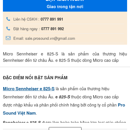
Giao trong tận nơi
Liên hệ CSKH :
0777 891 991
Đặt hàng ngay :
0777 891 992
Email: sale.prosound.vn@gmail.com
Micro Sennheiser e 825-S là sản phẩm của thương hiệu
Sennheiser đến từ châu Âu. e 825-S thuộc dòng Micro cao cấp
ĐẶC ĐIỂM NỔI BẬT SẢN PHẨM
Micro Sennheiser e 825-S
là sản phẩm của thương hiệu
Sennheiser đến từ châu Âu.
e
8
25-S
thuộc dòng Micro cao cấp
Pro
được nhập khẩu và phân phối chính hãng bởi công ty cổ phần
Sound Việt Nam
.
Sennheiser e 825-S
được làm hoàn toàn bằng kim loại giúp chống