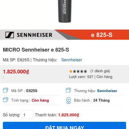
MICRO Sennheiser e 825-S
Mã SP: E825S | Thương hiệu:
Sennheiser
1.825.000₫
(1 đánh giá)
Lượt xem: 537 | Còn hàng
:
Mã SP :
E825S
Thương hiệu:
Sennheiser
Tình trạng :
Còn hàng
Bảo hành :
24 Tháng
Số lượng:
Thanh toán:
1.825.000₫
ĐẶT MUA NGAY