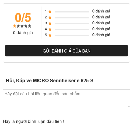
1
0
đánh giá
0/5
2
0
đánh giá
3
0
đánh giá
4
0
đánh giá
0 đánh giá
5
0
đánh giá
GỬI ĐÁNH GIÁ CỦA BẠN
Hỏi, Đáp về MICRO Sennheiser e 825-S
Hãy là người bình luận đầu tiên !