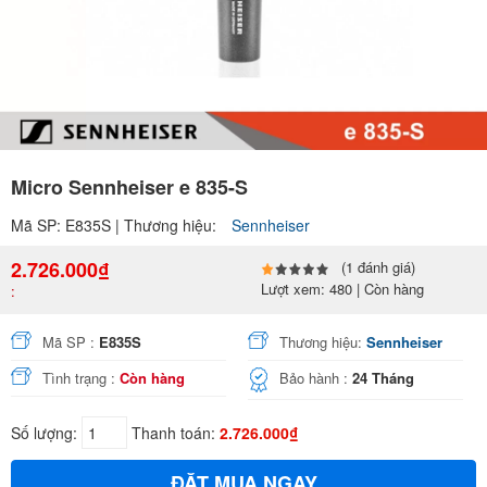
Micro Sennheiser e 835-S
Mã SP: E835S | Thương hiệu:
Sennheiser
2.726.000₫
(1 đánh giá)
Lượt xem: 480 | Còn hàng
:
Mã SP :
E835S
Thương hiệu:
Sennheiser
Tình trạng :
Còn hàng
Bảo hành :
24 Tháng
Số lượng:
Thanh toán:
2.726.000₫
ĐẶT MUA NGAY