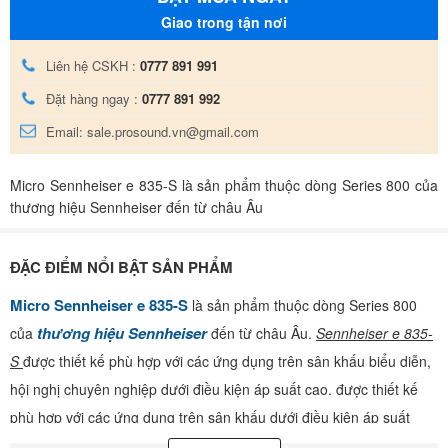
Giao trong tận nơi
Liên hệ CSKH :
0777 891 991
Đặt hàng ngay :
0777 891 992
Email: sale.prosound.vn@gmail.com
Micro Sennheiser e 835-S là sản phẩm thuộc dòng Series 800 của
thương hiệu Sennheiser đến từ châu Âu
ĐẶC ĐIỂM NỔI BẬT SẢN PHẨM
Micro Sennheiser e 835-S
là sản phẩm thuộc dòng Series 800
thương hiệu Sennheiser
của
đến từ châu Âu.
Sennheiser e 835-
S
được thiết kế phù hợp với các ứng dụng trên sân khấu biểu diễn,
hội nghị chuyên nghiệp dưới điều kiện áp suất cao. được thiết kế
phù hợp với các ứng dụng trên sân khấu dưới điều kiện áp suất
công ty Pro
cao. được nhập khẩu và phân phối chính hãng bởi