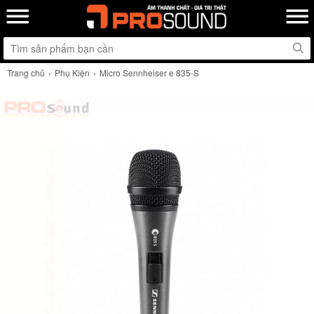
Trang chủ
Phụ Kiện
Micro Sennheiser e 835-S