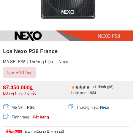
Loa Nexo PS8 France
Mã SP: PS8 | Thương hiệu:
Nexo
Tạm Hết hàng
87.450.000₫
(1 đánh giá)
Lượt xem: 934 |
Đơn vị tính: 1 chiếc
Mã SP :
PS8
Thương hiệu:
Nexo
Tình trạng :
Hết hàng
KHUYẾN MÃI/ƯU ĐÃI