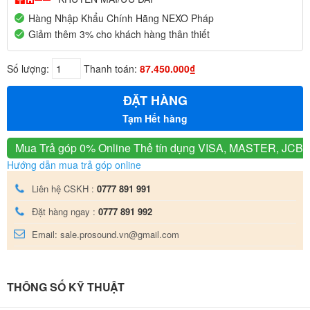
Hàng Nhập Khẩu Chính Hãng NEXO Pháp
Giảm thêm 3% cho khách hàng thân thiết
Số lượng:
Thanh toán:
87.450.000₫
ĐẶT HÀNG
Tạm Hết hàng
Mua Trả góp 0% Online
Thẻ tín dụng VISA, MASTER, JCB
Hướng dẫn mua trả góp online
Liên hệ CSKH :
0777 891 991
Đặt hàng ngay :
0777 891 992
Email: sale.prosound.vn@gmail.com
THÔNG SỐ KỸ THUẬT