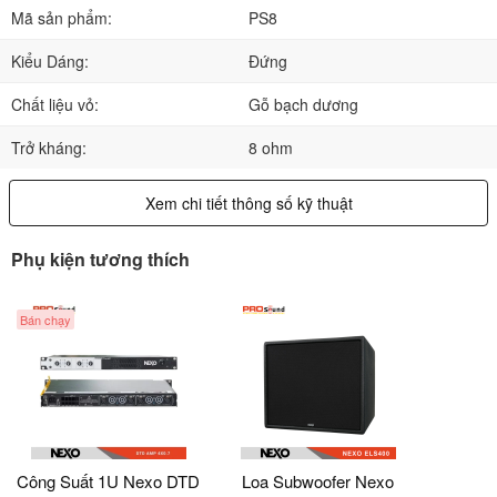
Mã sản phẩm:
PS8
Kiểu Dáng:
Đứng
Chất liệu vỏ:
Gỗ bạch dương
Trở kháng:
8 ohm
Xem chi tiết thông số kỹ thuật
Phụ kiện tương thích
Bán chạy
Công Suất 1U Nexo DTD
Loa Subwoofer Nexo