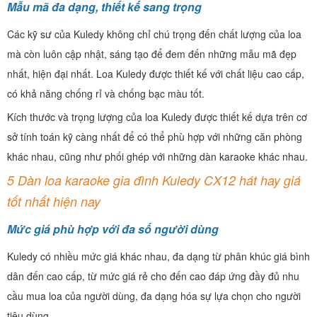
Mẫu mã đa dạng, thiết kế sang trọng
Các kỹ sư của Kuledy không chỉ chú trọng đến chất lượng của loa
mà còn luôn cập nhật, sáng tạo để đem đến những mẫu mã đẹp
nhất, hiện đại nhất. Loa Kuledy được thiết kế với chất liệu cao cấp,
có khả năng chống rỉ và chống bạc màu tốt.
Kích thước và trọng lượng của loa Kuledy được thiết kế dựa trên cơ
sở tính toán kỹ càng nhất để có thể phù hợp với những căn phòng
khác nhau, cũng như phối ghép với những dàn karaoke khác nhau.
5 Dàn loa karaoke gia đình Kuledy CX12 hát hay giá
tốt nhất hiện nay
Mức giá phù hợp với đa số người dùng
Kuledy có nhiều mức giá khác nhau, đa dạng từ phân khúc giá bình
dân đến cao cấp, từ mức giá rẻ cho đến cao đáp ứng đầy đủ nhu
cầu mua loa của người dùng, đa dạng hóa sự lựa chọn cho người
tiêu dùng.