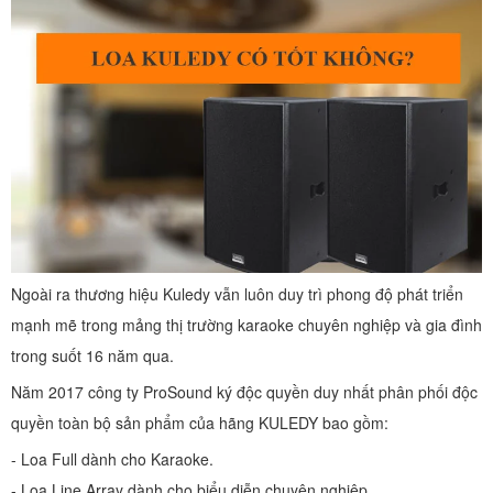
Ngoài ra thương hiệu Kuledy vẫn luôn duy trì phong độ phát triển
mạnh mẽ trong mảng thị trường karaoke chuyên nghiệp và gia đình
trong suốt 16 năm qua.
Năm 2017 công ty ProSound ký độc quyền duy nhất phân phối độc
quyền toàn bộ sản phẩm của hãng KULEDY bao gồm:
- Loa Full dành cho Karaoke.
- Loa Line Array dành cho biểu diễn chuyên nghiệp.