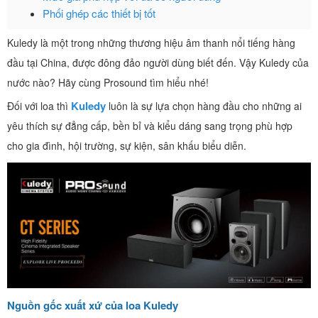
Phối ghép các thiết bị tốt
Kuledy là một trong những thương hiệu âm thanh nổi tiếng hàng
đầu tại China, được đông đảo người dùng biết đến. Vậy Kuledy của
nước nào? Hãy cùng Prosound tìm hiểu nhé!
Kuledy
Đối với loa thì
luôn là sự lựa chọn hàng đầu cho những ai
yêu thích sự đẳng cấp, bền bỉ và kiểu dáng sang trọng phù hợp
cho gia đình, hội trường, sự kiện, sân khấu biểu diễn.
Nguồn gốc xuất xứ của loa Kuledy