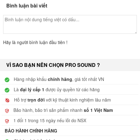
Bình luận bài viết
Hãy là người bình luận đầu tiên !
VÌ SAO BẠN NÊN CHỌN PRO SOUND ?
Hàng nhập khẩu
chính hãng
, giá tốt nhất VN
Là
đại lý cấp 1
được ủy quyền từ các hãng
Hỗ trợ
trọn đời
với kỹ thuật kinh nghiệm lâu năm
Bảo hành, bảo trì sản phẩm nhanh
số 1 Việt Nam
1 đổi 1 trong 15 ngày nếu lỗi do NSX
BẢO HÀNH CHÍNH HÃNG