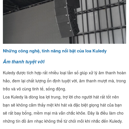
Những công nghệ, tính năng nổi bật của loa Kuledy
Âm thanh tuyệt vời
Kuledy được tích hợp rất nhiều loại tần số giúp xử lý âm thanh hoàn
hảo, đem lại chất lượng ổn định tuyệt vời, âm thanh mượt mà, trong
trẻo và vô cùng tinh tế, sống động.
Loa Kuledy là dòng loa lợi trung, trợ lời cho người hát rất tốt nên
bạn sẽ không cảm thấy mệt khi hát và đặc biệt giọng hát của bạn
sẽ rất bay bổng, mềm mại mà vẫn chắc khỏe. Đây là điều làm cho
những tín đồ âm nhạc không thể từ chối mỗi khi nhắc đến Kuledy.