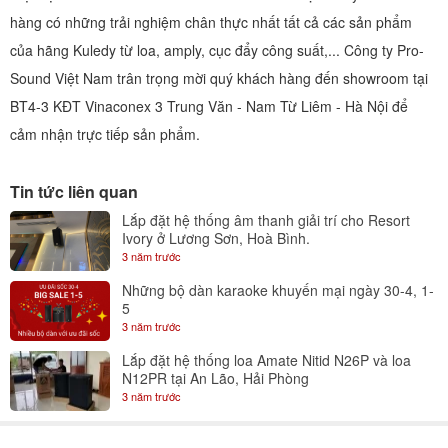
hàng có những trải nghiệm chân thực nhất tất cả các sản phẩm
của hãng Kuledy từ loa, amply, cục đẩy công suất,... Công ty Pro-
Sound Việt Nam trân trọng mời quý khách hàng đến showroom tại
BT4-3 KĐT Vinaconex 3 Trung Văn - Nam Từ Liêm - Hà Nội để
cảm nhận trực tiếp sản phẩm.
Tin tức liên quan
Lắp đặt hệ thống âm thanh giải trí cho Resort
Ivory ở Lương Sơn, Hoà Bình.
3 năm trước
Những bộ dàn karaoke khuyến mại ngày 30-4, 1-
5
3 năm trước
Lắp đặt hệ thống loa Amate Nitid N26P và loa
N12PR tại An Lão, Hải Phòng
3 năm trước