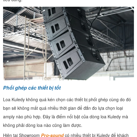
Phối ghép các thiết bị tốt
Loa Kuledy không quá kén chọn các thiết bị phối ghép cùng do đó
bạn sẽ không mất quá nhiều thời gian để đắn đo lựa chọn loại
amply nào phù hợp. Đây là điểm nổi bật của dòng loa Kuledy mà
không phải dòng loa nào cũng làm được.
Pro-sound
Hiện tại Showroom
có nhiều thiết bị Kuledy để khách