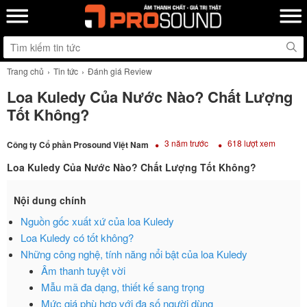
Trang chủ
Tin tức
Đánh giá Review
Loa Kuledy Của Nước Nào? Chất Lượng
Tốt Không?
3 năm trước
618 lượt xem
Công ty Cổ phần Prosound Việt Nam
Loa Kuledy Của Nước Nào? Chất Lượng Tốt Không?
Nội dung chính
Nguồn gốc xuất xứ của loa Kuledy
Loa Kuledy có tốt không?
Những công nghệ, tính năng nổi bật của loa Kuledy
Âm thanh tuyệt vời
Mẫu mã đa dạng, thiết kế sang trọng
Mức giá phù hợp với đa số người dùng