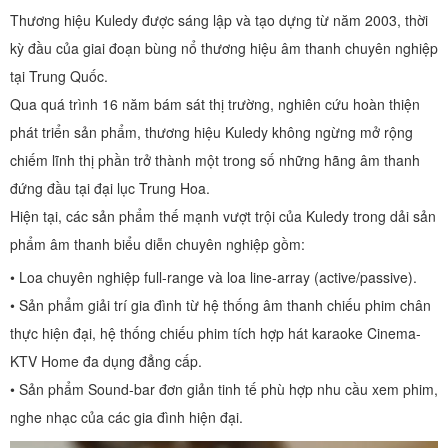
Thương hiệu Kuledy được sáng lập và tạo dựng từ năm 2003, thời
kỳ đầu của giai đoạn bùng nổ thương hiệu âm thanh chuyên nghiệp
tại Trung Quốc.
Qua quá trình 16 năm bám sát thị trường, nghiên cứu hoàn thiện
phát triển sản phẩm, thương hiệu Kuledy không ngừng mở rộng
chiếm lĩnh thị phần trở thành một trong số những hãng âm thanh
đứng đầu tại đại lục Trung Hoa.
Hiện tại, các sản phẩm thế mạnh vượt trội của Kuledy trong dải sản
phẩm âm thanh biểu diễn chuyên nghiệp gồm:
• Loa chuyên nghiệp full-range và loa line-array (active/passive).
• Sản phẩm giải trí gia đình từ hệ thống âm thanh chiếu phim chân
thực hiện đại, hệ thống chiếu phim tích hợp hát karaoke Cinema-
KTV Home đa dụng đẳng cấp.
• Sản phẩm Sound-bar đơn giản tinh tế phù hợp nhu cầu xem phim,
nghe nhạc của các gia đình hiện đại.