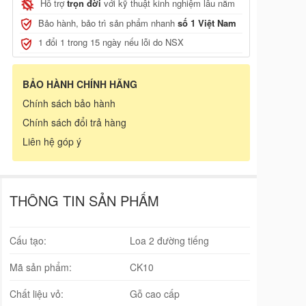
Hỗ trợ
trọn đời
với kỹ thuật kinh nghiệm lâu năm
Bảo hành, bảo trì sản phẩm nhanh
số 1 Việt Nam
1 đổi 1 trong 15 ngày nếu lỗi do NSX
BẢO HÀNH CHÍNH HÃNG
Chính sách bảo hành
Chính sách đổi trả hàng
Liên hệ góp ý
THÔNG TIN SẢN PHẨM
Cấu tạo:
Loa 2 đường tiếng
Mã sản phẩm:
CK10
Chất liệu vỏ:
Gỗ cao cấp