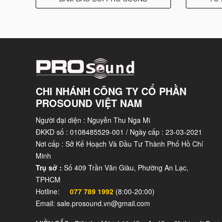
CHI NHÁNH CÔNG TY CỔ PHẦN
PROSOUND VIỆT NAM
Người đại diện : Nguyễn Thu Nga Mi
ĐKKD số : 0108485529-001 / Ngày cấp : 23-03-2021
Nơi cấp : Sở Kế Hoạch Và Đầu Tư Thành Phố Hồ Chí
Minh
Trụ sở :
Số 409 Trần Văn Giàu, Phường An Lạc,
TPHCM
Hotline:
077 789 1992
(8:00-20:00)
Email: sale.prosound.vn@gmail.com