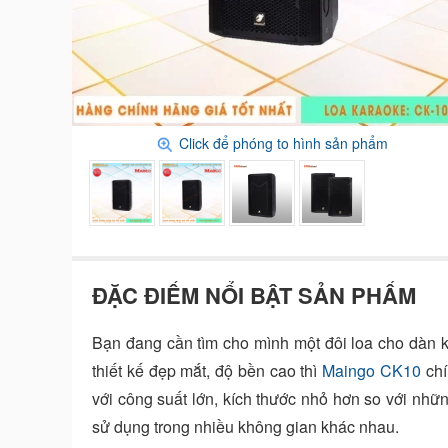
Click để phóng to hình sản phẩm
ĐẶC ĐIỂM NỔI BẬT SẢN PHẨM
Bạn đang cần tìm cho mình một đôi loa cho dàn 
thiết kế đẹp mắt, độ bền cao thì
Maingo CK10
chí
với công suất lớn, kích thước nhỏ hơn so với nh
sử dụng trong nhiều không gian khác nhau.