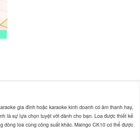
karaoke gia đình hoặc karaoke kinh doanh có âm thanh hay,
nh là sự lựa chọn tuyệt vời dành cho bạn. Loa được thiết kế
ững dòng loa cùng công suất khác. Maingo CK10 có thể được