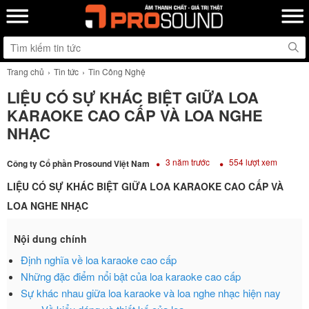
Trang chủ
Tin tức
Tin Công Nghệ
LIỆU CÓ SỰ KHÁC BIỆT GIỮA LOA
KARAOKE CAO CẤP VÀ LOA NGHE
NHẠC
3 năm trước
554 lượt xem
Công ty Cổ phần Prosound Việt Nam
LIỆU CÓ SỰ KHÁC BIỆT GIỮA LOA KARAOKE CAO CẤP VÀ
LOA NGHE NHẠC
Nội dung chính
Định nghĩa về loa karaoke cao cấp
Những đặc điểm nổi bật của loa karaoke cao cấp
Sự khác nhau giữa loa karaoke và loa nghe nhạc hiện nay