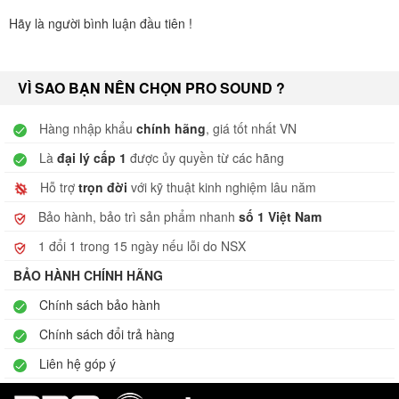
Hãy là người bình luận đầu tiên !
VÌ SAO BẠN NÊN CHỌN PRO SOUND ?
Hàng nhập khẩu
chính hãng
, giá tốt nhất VN
Là
đại lý cấp 1
được ủy quyền từ các hãng
Hỗ trợ
trọn đời
với kỹ thuật kinh nghiệm lâu năm
Bảo hành, bảo trì sản phẩm nhanh
số 1 Việt Nam
1 đổi 1 trong 15 ngày nếu lỗi do NSX
BẢO HÀNH CHÍNH HÃNG
Chính sách bảo hành
Chính sách đổi trả hàng
Liên hệ góp ý