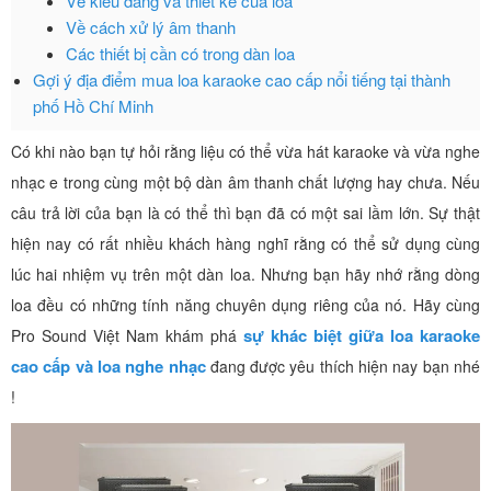
Về kiểu dáng và thiết kế của loa
Về cách xử lý âm thanh
Các thiết bị cần có trong dàn loa
Gợi ý địa điểm mua loa karaoke cao cấp nổi tiếng tại thành
phố Hồ Chí Minh
Có khi nào bạn tự hỏi rằng liệu có thể vừa hát karaoke và vừa nghe
nhạc e trong cùng một bộ dàn âm thanh chất lượng hay chưa. Nếu
câu trả lời của bạn là có thể thì bạn đã có một sai lầm lớn. Sự thật
hiện nay có rất nhiều khách hàng nghĩ rằng có thể sử dụng cùng
lúc hai nhiệm vụ trên một dàn loa. Nhưng bạn hãy nhớ rằng dòng
loa đều có những tính năng chuyên dụng riêng của nó. Hãy cùng
sự khác biệt giữa loa karaoke
Pro Sound Việt Nam khám phá
cao cấp và loa nghe nhạc
đang được yêu thích hiện nay bạn nhé
!