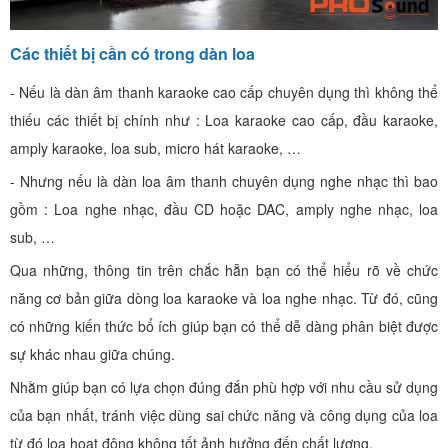
Các thiết bị cần có trong dàn loa
- Nếu là dàn âm thanh karaoke cao cấp chuyên dụng thì không thể
thiếu các thiết bị chính như : Loa karaoke cao cấp, đầu karaoke,
amply karaoke, loa sub, micro hát karaoke, …
- Nhưng nếu là dàn loa âm thanh chuyên dụng nghe nhạc thì bao
gồm : Loa nghe nhạc, đầu CD hoặc DAC, amply nghe nhạc, loa
sub, …
Qua những, thông tin trên chắc hẵn bạn có thể hiểu rõ về chức
năng cơ bản giữa dòng loa karaoke và loa nghe nhạc. Từ đó, cũng
có những kiến thức bổ ích giúp bạn có thể dễ dàng phân biệt được
sự khác nhau giữa chúng.
Nhằm giúp bạn có lựa chọn đúng đắn phù hợp với nhu cầu sử dụng
của bạn nhất, tránh việc dùng sai chức năng và công dụng của loa
từ đó loa hoạt động không tốt ảnh hưởng đến chất lượng.