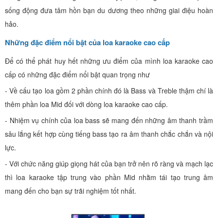
sống động đưa tâm hồn bạn du dương theo những giai điệu hoàn
hảo.
Những đặc điểm nổi bật của loa karaoke cao cấp
Để có thể phát huy hết những ưu điểm của mình loa karaoke cao
cấp có những đặc điểm nổi bật quan trọng như
- Về cấu tạo loa gồm 2 phần chính đó là Bass và Treble thậm chí là
thêm phần loa Mid đối với dòng loa karaoke cao cấp.
- Nhiệm vụ chính của loa bass sẽ mang đến những âm thanh trầm
sâu lắng kết hợp cùng tiếng bass tạo ra âm thanh chắc chắn và nội
lực.
- Với chức năng giúp giọng hát của bạn trở nên rõ ràng và mạch lạc
thì loa karaoke tập trung vào phần Mid nhằm tái tạo trung âm
mang đến cho bạn sự trãi nghiệm tốt nhất.