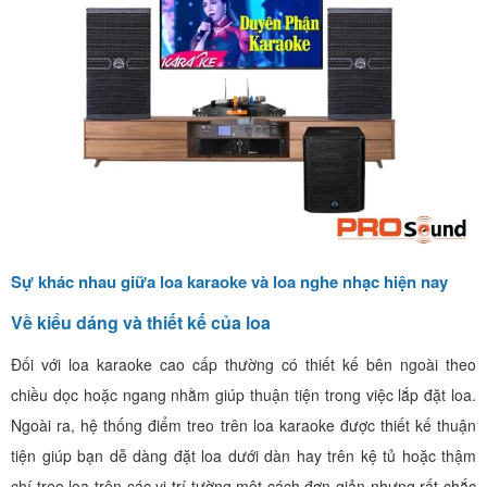
Sự khác nhau giữa loa karaoke và loa nghe nhạc hiện nay
Về kiểu dáng và thiết kế của loa
Đối với loa karaoke cao cấp thường có thiết kế bên ngoài theo
chiều dọc hoặc ngang nhằm giúp thuận tiện trong việc lắp đặt loa.
Ngoài ra, hệ thống điểm treo trên loa karaoke được thiết kế thuận
tiện giúp bạn dễ dàng đặt loa dưới dàn hay trên kệ tủ hoặc thậm
chí treo loa trên các vị trí tường một cách đơn giản nhưng rất chắc