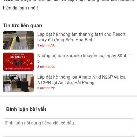
hiện đại bạn nhé !
Tin tức liên quan
Lắp đặt hệ thống âm thanh giải trí cho Resort
Ivory ở Lương Sơn, Hoà Bình.
3 năm trước
Những bộ dàn karaoke khuyến mại ngày 30-4, 1-
5
3 năm trước
Lắp đặt hệ thống loa Amate Nitid N26P và loa
N12PR tại An Lão, Hải Phòng
3 năm trước
Bình luận bài viết