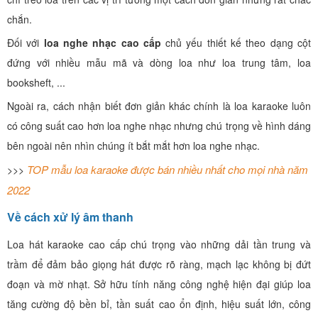
chắn.
Đối với
loa nghe nhạc cao cấp
chủ yếu thiết kế theo dạng cột
đứng với nhiều mẫu mã và dòng loa như loa trung tâm, loa
booksheft, ...
Ngoài ra, cách nhận biết đơn giản khác chính là loa karaoke luôn
có công suất cao hơn loa nghe nhạc nhưng chú trọng về hình dáng
bên ngoài nên nhìn chúng ít bắt mắt hơn loa nghe nhạc.
TOP mẫu loa karaoke được bán nhiều nhất cho mọi nhà năm
>>>
2022
Về cách xử lý âm thanh
Loa hát karaoke cao cấp chú trọng vào những dải tần trung và
trầm để đảm bảo giọng hát được rõ ràng, mạch lạc không bị đứt
đoạn và mờ nhạt. Sở hữu tính năng công nghệ hiện đại giúp loa
tăng cường độ bền bỉ, tần suất cao ổn định, hiệu suất lớn, công