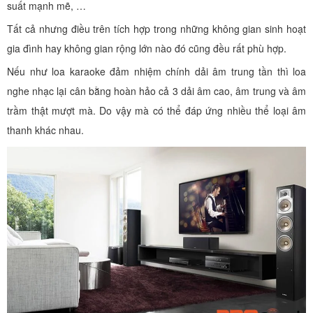
suất mạnh mẽ, …
Tất cả nhưng điều trên tích hợp trong những không gian sinh hoạt
gia đình hay không gian rộng lớn nào đó cũng đều rất phù hợp.
Nếu như loa karaoke đảm nhiệm chính dải âm trung tần thì loa
nghe nhạc lại cân bằng hoàn hảo cả 3 dải âm cao, âm trung và âm
trầm thật mượt mà. Do vậy mà có thể đáp ứng nhiều thể loại âm
thanh khác nhau.