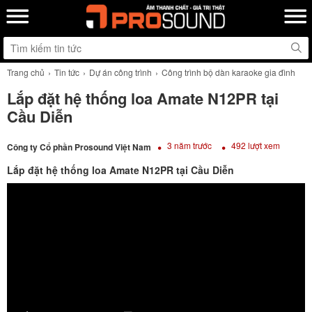
Trang chủ
Tin tức
Dự án công trình
Công trình bộ dàn karaoke gia đình
Lắp đặt hệ thống loa Amate N12PR tại
Cầu Diễn
3 năm trước
492 lượt xem
Công ty Cổ phần Prosound Việt Nam
Lắp đặt hệ thống loa Amate N12PR tại Cầu Diễn