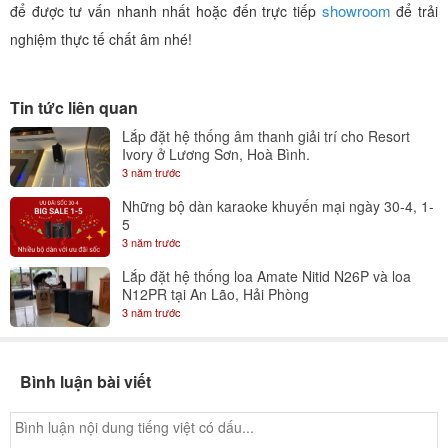
showroom
để được tư vấn nhanh nhất hoặc đến trực tiếp
để trải
nghiệm thực tế chất âm nhé!
Tin tức liên quan
Lắp đặt hệ thống âm thanh giải trí cho Resort
Ivory ở Lương Sơn, Hoà Bình.
3 năm trước
Những bộ dàn karaoke khuyến mại ngày 30-4, 1-
5
3 năm trước
Lắp đặt hệ thống loa Amate Nitid N26P và loa
N12PR tại An Lão, Hải Phòng
3 năm trước
Bình luận bài viết