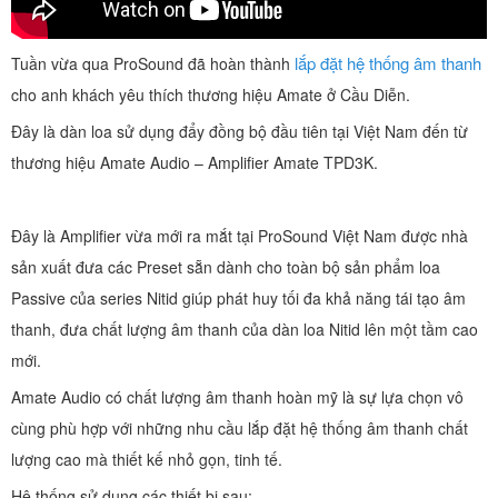
lắp đặt hệ thống âm thanh
Tuần vừa qua ProSound đã hoàn thành
cho anh khách yêu thích thương hiệu Amate ở Cầu Diễn.
Đây là dàn loa sử dụng đẩy đồng bộ đầu tiên tại Việt Nam đến từ
thương hiệu Amate Audio – Amplifier Amate TPD3K.
Đây là Amplifier vừa mới ra mắt tại ProSound Việt Nam được nhà
sản xuất đưa các Preset sẵn dành cho toàn bộ sản phẩm loa
Passive của series Nitid giúp phát huy tối đa khả năng tái tạo âm
thanh, đưa chất lượng âm thanh của dàn loa Nitid lên một tầm cao
mới.
Amate Audio có chất lượng âm thanh hoàn mỹ là sự lựa chọn vô
cùng phù hợp với những nhu cầu lắp đặt hệ thống âm thanh chất
lượng cao mà thiết kế nhỏ gọn, tinh tế.
Hệ thống sử dụng các thiết bị sau: