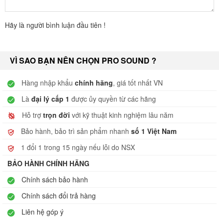
Hãy là người bình luận đầu tiên !
VÌ SAO BẠN NÊN CHỌN PRO SOUND ?
Hàng nhập khẩu
chính hãng
, giá tốt nhất VN
Là
đại lý cấp 1
được ủy quyền từ các hãng
Hỗ trợ
trọn đời
với kỹ thuật kinh nghiệm lâu năm
Bảo hành, bảo trì sản phẩm nhanh
số 1 Việt Nam
1 đổi 1 trong 15 ngày nếu lỗi do NSX
BẢO HÀNH CHÍNH HÃNG
Chính sách bảo hành
Chính sách đổi trả hàng
Liên hệ góp ý