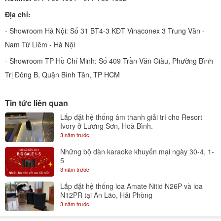
Địa chỉ:
- Showroom Hà Nội: Số 31 BT4-3 KĐT Vinaconex 3 Trung Văn -
Nam Từ Liêm - Hà Nội
- Showroom TP Hồ Chí Minh: Số 409 Trần Văn Giàu, Phường Bình
Trị Đông B, Quận Bình Tân, TP HCM
Tin tức liên quan
Lắp đặt hệ thống âm thanh giải trí cho Resort
Ivory ở Lương Sơn, Hoà Bình.
3 năm trước
Những bộ dàn karaoke khuyến mại ngày 30-4, 1-
5
3 năm trước
Lắp đặt hệ thống loa Amate Nitid N26P và loa
N12PR tại An Lão, Hải Phòng
3 năm trước