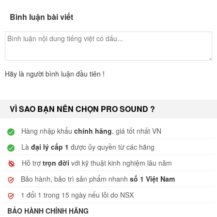
Bình luận bài viết
Hãy là người bình luận đầu tiên !
VÌ SAO BẠN NÊN CHỌN PRO SOUND ?
Hàng nhập khẩu
chính hãng
, giá tốt nhất VN
Là
đại lý cấp 1
được ủy quyền từ các hãng
Hỗ trợ
trọn đời
với kỹ thuật kinh nghiệm lâu năm
Bảo hành, bảo trì sản phẩm nhanh
số 1 Việt Nam
1 đổi 1 trong 15 ngày nếu lỗi do NSX
BẢO HÀNH CHÍNH HÃNG