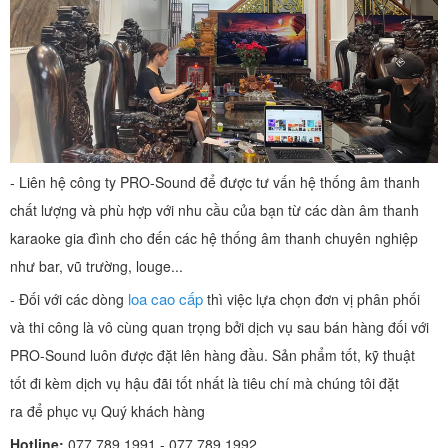
- Liên hệ công ty PRO-Sound để được tư vấn hệ thống âm thanh
chất lượng và phù hợp với nhu cầu của bạn từ các dàn âm thanh
karaoke gia đình cho đến các hệ thống âm thanh chuyên nghiệp
như bar, vũ trường, louge...
loa cao cấp
- Đối với các dòng
thì việc lựa chọn đơn vị phân phối
và thi công là vô cùng quan trọng bởi dịch vụ sau bán hàng đối với
PRO-Sound luôn được đặt lên hàng đầu. Sản phẩm tốt, kỹ thuật
tốt đi kèm dịch vụ hậu đãi tốt nhất là tiêu chí mà chúng tôi đặt
ra để phục vụ Quý khách hàng
Hotline:
077 789 1991 - 077 789 1992