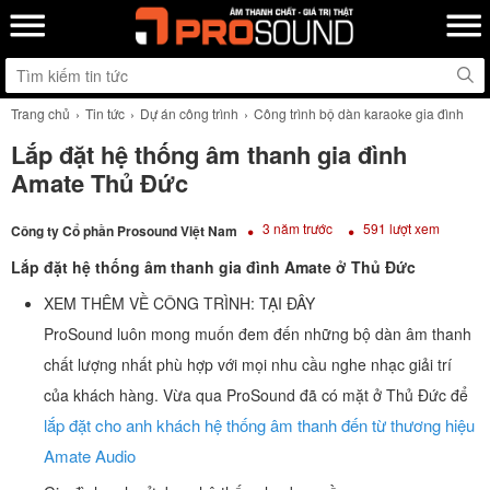
Trang chủ
Tin tức
Dự án công trình
Công trình bộ dàn karaoke gia đình
Lắp đặt hệ thống âm thanh gia đình
Amate Thủ Đức
3 năm trước
591 lượt xem
Công ty Cổ phần Prosound Việt Nam
Lắp đặt hệ thống âm thanh gia đình Amate ở Thủ Đức
XEM THÊM VỀ CÔNG TRÌNH: TẠI ĐÂY
ProSound luôn mong muốn đem đến những bộ dàn âm thanh
chất lượng nhất phù hợp với mọi nhu cầu nghe nhạc giải trí
của khách hàng. Vừa qua ProSound đã có mặt ở Thủ Đức để
lắp đặt cho anh khách hệ thống âm thanh đến từ thương hiệu
Amate Audio