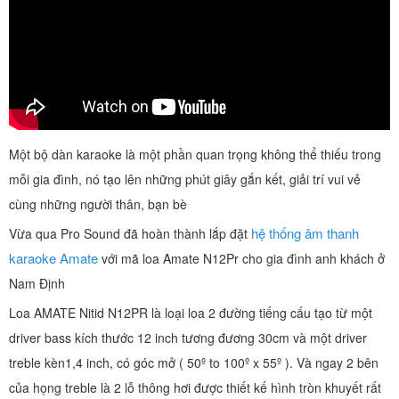
Một bộ dàn karaoke là một phần quan trọng không thể thiếu trong
mỗi gia đình, nó tạo lên những phút giây gắn kết, giải trí vui vẻ
cùng những người thân, bạn bè
hệ thống âm thanh
Vừa qua Pro Sound đã hoàn thành lắp đặt
karaoke Amate
với mã loa Amate N12Pr cho gia đình anh khách ở
Nam Định
Loa AMATE Nitid N12PR là loại loa 2 đường tiếng cấu tạo từ một
driver bass kích thước 12 inch tương đương 30cm và một driver
treble kèn1,4 inch, có góc mở ( 50º to 100º x 55º ). Và ngay 2 bên
của họng treble là 2 lỗ thông hơi được thiết kế hình tròn khuyết rất