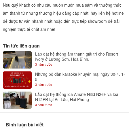
Nếu quý khách có nhu cầu muốn muốn mua sắm và thưởng thức
âm thanh từ những thương hiệu đẳng cấp nhất, hãy liên hệ hotline
để được tư vấn nhanh nhất hoặc đến trực tiếp showroom để trải
nghiệm thực tế chất âm nhé!
Tin tức liên quan
Lắp đặt hệ thống âm thanh giải trí cho Resort
Ivory ở Lương Sơn, Hoà Bình.
3 năm trước
Những bộ dàn karaoke khuyến mại ngày 30-4, 1-
5
3 năm trước
Lắp đặt hệ thống loa Amate Nitid N26P và loa
N12PR tại An Lão, Hải Phòng
3 năm trước
Bình luận bài viết