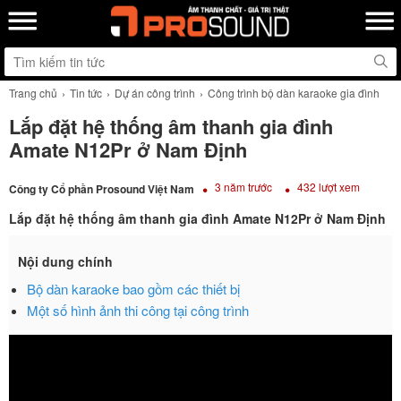
Trang chủ
Tin tức
Dự án công trình
Công trình bộ dàn karaoke gia đình
Lắp đặt hệ thống âm thanh gia đình
Amate N12Pr ở Nam Định
3 năm trước
432 lượt xem
Công ty Cổ phần Prosound Việt Nam
Lắp đặt hệ thống âm thanh gia đình Amate N12Pr ở Nam Định
Nội dung chính
Bộ dàn karaoke bao gồm các thiết bị
Một số hình ảnh thi công tại công trình