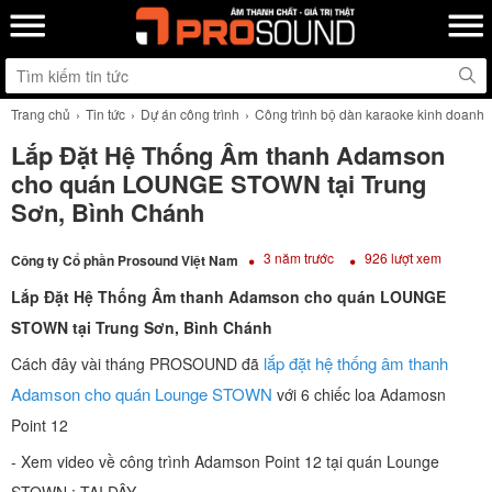
Trang chủ
Tin tức
Dự án công trình
Công trình bộ dàn karaoke kinh doanh
Lắp Đặt Hệ Thống Âm thanh Adamson
cho quán LOUNGE STOWN tại Trung
Sơn, Bình Chánh
3 năm trước
926 lượt xem
Công ty Cổ phần Prosound Việt Nam
Lắp Đặt Hệ Thống Âm thanh Adamson cho quán LOUNGE
STOWN tại Trung Sơn, Bình Chánh
lắp đặt hệ thống âm thanh
Cách đây vài tháng PROSOUND đã
Adamson cho quán Lounge STOWN
với 6 chiếc loa Adamosn
Point 12
- Xem video về công trình Adamson Point 12 tại quán Lounge