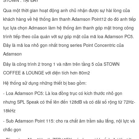
STOWN : TẠI ĐÂY
Qua một thời gian hoạt động anh chủ nhận được sự hài lòng của
khách hàng về hệ thống âm thanh Adamson Point12 do đó anh tiếp
tục lựa chọn Admason làm hệ thống âm thanh góp mặt trong công
trình tiếp theo của quán với sự góp mặt của mã loa Adamson PC5.
Đây là mã loa nhỏ gọn nhất trong series Point Concentric của
Adamson
Đây là công trình 2 trong 1 và nằm trên tầng 5 của STOWN
COFFEE & LOUNGE với diện tích hơn 80m2
Hệ thống sử dụng những thiết bị bao gồm:
- Loa Adamson PC5: Là loa đồng trục có kích thước nhỏ gọn
nhưng SPL Speak có thể lên đến 128dB và có dải số rộng từ 72Hz-
18kHz
- Sub Adamson Point 115: cho ra chất âm trầm sâu lắng, nội lực và
chắc gọn