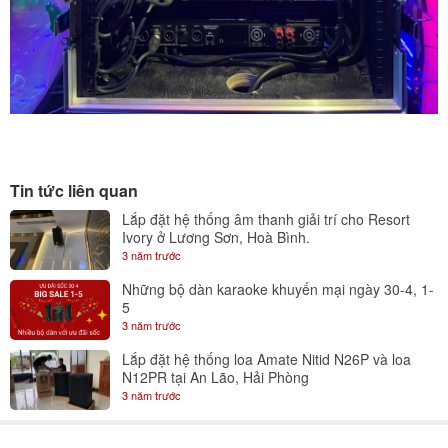
Tin tức liên quan
Lắp đặt hệ thống âm thanh giải trí cho Resort
Ivory ở Lương Sơn, Hoà Bình.
3 năm trước
Những bộ dàn karaoke khuyến mại ngày 30-4, 1-
5
3 năm trước
Lắp đặt hệ thống loa Amate Nitid N26P và loa
N12PR tại An Lão, Hải Phòng
3 năm trước