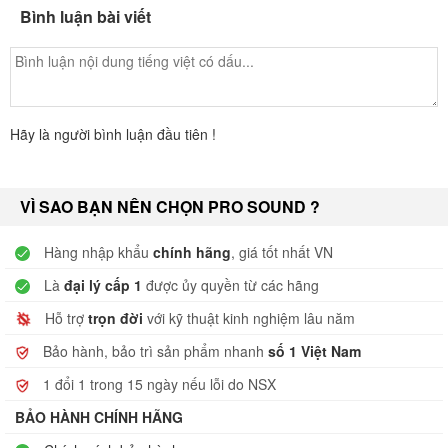
Bình luận bài viết
Hãy là người bình luận đầu tiên !
VÌ SAO BẠN NÊN CHỌN PRO SOUND ?
Hàng nhập khẩu
chính hãng
, giá tốt nhất VN
Là
đại lý cấp 1
được ủy quyền từ các hãng
Hỗ trợ
trọn đời
với kỹ thuật kinh nghiệm lâu năm
Bảo hành, bảo trì sản phẩm nhanh
số 1 Việt Nam
1 đổi 1 trong 15 ngày nếu lỗi do NSX
BẢO HÀNH CHÍNH HÃNG