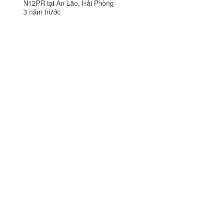
N12PR tại An Lão, Hải Phòng
3 năm trước