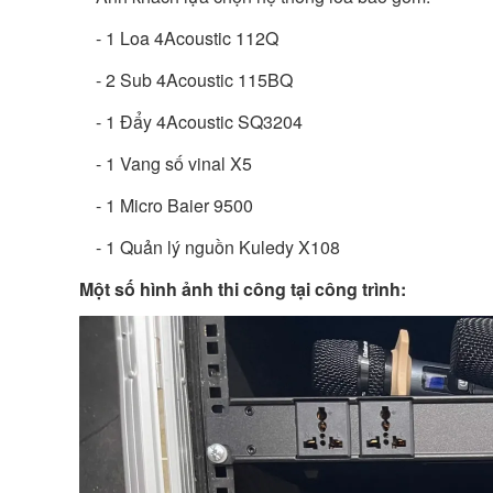
- 1 Loa 4Acoustic 112Q
- 2 Sub 4Acoustic 115BQ
- 1 Đẩy 4Acoustic SQ3204
- 1 Vang số vinal X5
- 1 Micro Baier 9500
- 1 Quản lý nguồn Kuledy X108
Một số hình ảnh thi công tại công trình: