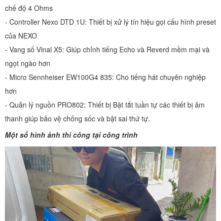
chế độ 4 Ohms
- Controller Nexo DTD 1U: Thiết bị xử lý tín hiệu gọi cấu hình preset
của NEXO
- Vang số Vinal X5: Giúp chỉnh tiếng Echo và Reverd mềm mại và
ngọt ngào hơn
- Micro Sennheiser EW100G4 835: Cho tiếng hát chuyên nghiệp
hơn
- Quản lý nguồn PRO802: Thiết bị Bật tắt tuần tự các thiết bị âm
thanh giúp bảo vệ chống sốc và bật sai thứ tự.
Một số hình ảnh thi công tại công trình