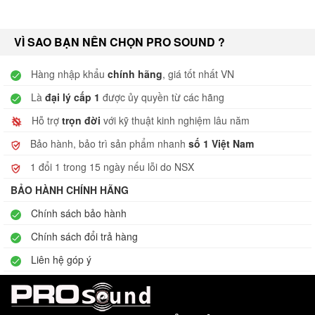
VÌ SAO BẠN NÊN CHỌN PRO SOUND ?
Hàng nhập khẩu
chính hãng
, giá tốt nhất VN
Là
đại lý cấp 1
được ủy quyền từ các hãng
Hỗ trợ
trọn đời
với kỹ thuật kinh nghiệm lâu năm
Bảo hành, bảo trì sản phẩm nhanh
số 1 Việt Nam
1 đổi 1 trong 15 ngày nếu lỗi do NSX
BẢO HÀNH CHÍNH HÃNG
Chính sách bảo hành
Chính sách đổi trả hàng
Liên hệ góp ý