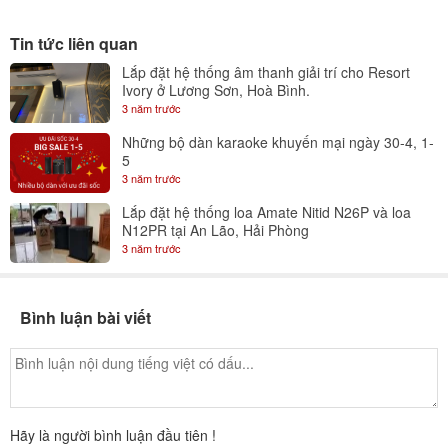
Tin tức liên quan
Lắp đặt hệ thống âm thanh giải trí cho Resort
Ivory ở Lương Sơn, Hoà Bình.
3 năm trước
Những bộ dàn karaoke khuyến mại ngày 30-4, 1-
5
3 năm trước
Lắp đặt hệ thống loa Amate Nitid N26P và loa
N12PR tại An Lão, Hải Phòng
3 năm trước
Bình luận bài viết
Hãy là người bình luận đầu tiên !