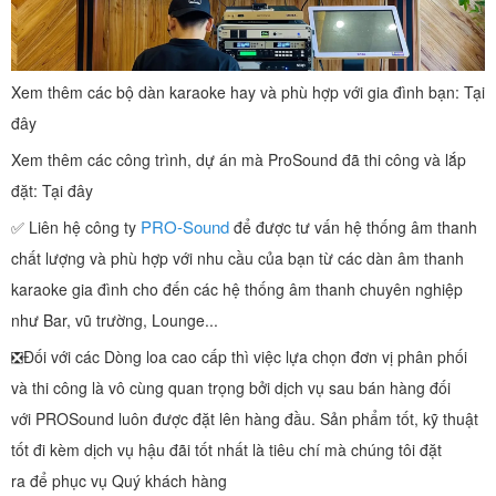
Xem thêm các bộ dàn karaoke hay và phù hợp với gia đình bạn: Tại
đây
Xem thêm các công trình, dự án mà ProSound đã thi công và lắp
đặt: Tại đây
PRO-Sound
✅ Liên hệ công ty
để được tư vấn hệ thống âm thanh
chất lượng và phù hợp với nhu cầu của bạn từ các dàn âm thanh
karaoke gia đình cho đến các hệ thống âm thanh chuyên nghiệp
như Bar, vũ trường, Lounge...
❎Đối với các Dòng loa cao cấp thì việc lựa chọn đơn vị phân phối
và thi công là vô cùng quan trọng bởi dịch vụ sau bán hàng đối
với PROSound luôn được đặt lên hàng đầu. Sản phẩm tốt, kỹ thuật
tốt đi kèm dịch vụ hậu đãi tốt nhất là tiêu chí mà chúng tôi đặt
ra để phục vụ Quý khách hàng