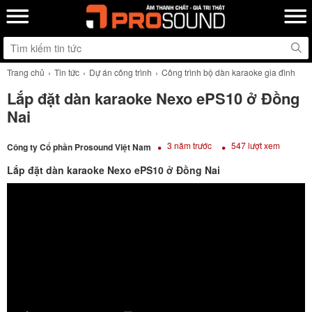
Trang chủ
Tin tức
Dự án công trình
Công trình bộ dàn karaoke gia đình
Lắp đặt dàn karaoke Nexo ePS10 ở Đồng
Nai
3 năm trước
547 lượt xem
Công ty Cổ phần Prosound Việt Nam
Lắp đặt dàn karaoke Nexo ePS10 ở Đồng Nai