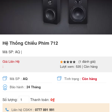
Hệ Thống Chiếu Phim 712
Mã SP: AQ |
Giá Liên Hệ
(1 đánh giá)
:
Lượt xem: 535 | Còn hàng
Mã SP :
AQ
Tình trạng :
Còn hàng
Bảo hành :
24 Tháng
Số lượng:
Thanh toán:
0₫
Liên hệ CSKH :
0777 891 991