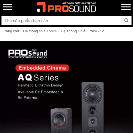
Trang chủ
Hệ thống chiếu phim
Hệ Thống Chiếu Phim 712