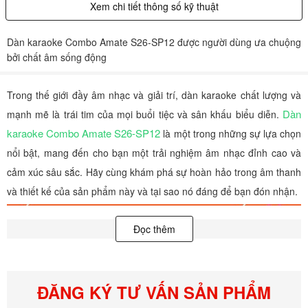
Xem chi tiết thông số kỹ thuật
Dàn karaoke Combo Amate S26-SP12 được người dùng ưa chuộng
bởi chất âm sống động
Trong thế giới đầy âm nhạc và giải trí, dàn karaoke chất lượng và
Dàn
mạnh mẽ là trái tim của mọi buổi tiệc và sân khấu biểu diễn.
karaoke Combo Amate S26-SP12
là một trong những sự lựa chọn
nổi bật, mang đến cho bạn một trải nghiệm âm nhạc đỉnh cao và
cảm xúc sâu sắc. Hãy cùng khám phá sự hoàn hảo trong âm thanh
và thiết kế của sản phẩm này và tại sao nó đáng để bạn đón nhận.
Đọc thêm
ĐĂNG KÝ TƯ VẤN SẢN PHẨM