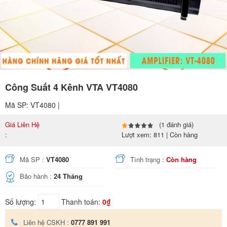
Công Suất 4 Kênh VTA VT4080
Mã SP: VT4080 |
Giá Liên Hệ
(1 đánh giá)
:
Lượt xem: 811 | Còn hàng
Mã SP :
VT4080
Tình trạng :
Còn hàng
Bảo hành :
24 Tháng
Số lượng:
Thanh toán:
0₫
Liên hệ CSKH :
0777 891 991