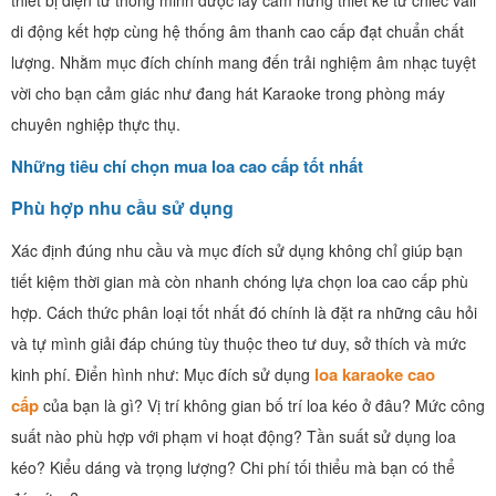
thiết bị điện tử thông minh được lấy cảm hứng thiết kế từ chiếc vali
di động kết hợp cùng hệ thống âm thanh cao cấp đạt chuẩn chất
lượng. Nhằm mục đích chính mang đến trải nghiệm âm nhạc tuyệt
vời cho bạn cảm giác như đang hát Karaoke trong phòng máy
chuyên nghiệp thực thụ.
Những tiêu chí chọn mua loa cao cấp tốt nhất
Phù hợp nhu cầu sử dụng
Xác định đúng nhu cầu và mục đích sử dụng không chỉ giúp bạn
tiết kiệm thời gian mà còn nhanh chóng lựa chọn loa cao cấp phù
hợp. Cách thức phân loại tốt nhất đó chính là đặt ra những câu hỏi
và tự mình giải đáp chúng tùy thuộc theo tư duy, sở thích và mức
loa karaoke cao
kinh phí. Điển hình như: Mục đích sử dụng
cấp
của bạn là gì? Vị trí không gian bố trí loa kéo ở đâu? Mức công
suất nào phù hợp với phạm vi hoạt động? Tần suất sử dụng loa
kéo? Kiểu dáng và trọng lượng? Chi phí tối thiểu mà bạn có thể