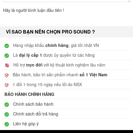
Hãy là người bình luận đầu tiên !
VÌ SAO BẠN NÊN CHỌN PRO SOUND ?
Hàng nhập khẩu
chính hãng
, giá tốt nhất VN
Là
đại lý cấp 1
được ủy quyền từ các hãng
Hỗ trợ
trọn đời
với kỹ thuật kinh nghiệm lâu năm
Bảo hành, bảo trì sản phẩm nhanh
số 1 Việt Nam
1 đổi 1 trong 15 ngày nếu lỗi do NSX
BẢO HÀNH CHÍNH HÃNG
Chính sách bảo hành
Chính sách đổi trả hàng
Liên hệ góp ý