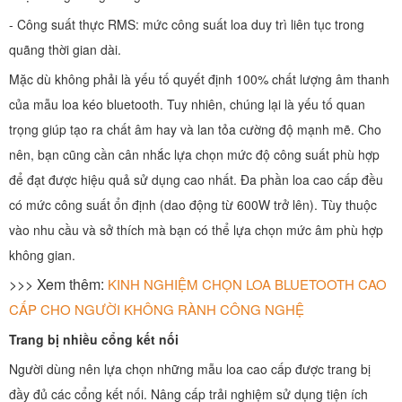
- Công suất thực RMS: mức công suất loa duy trì liên tục trong
quãng thời gian dài.
Mặc dù không phải là yếu tố quyết định 100% chất lượng âm thanh
của mẫu loa kéo bluetooth. Tuy nhiên, chúng lại là yếu tố quan
trọng giúp tạo ra chất âm hay và lan tỏa cường độ mạnh mẽ. Cho
nên, bạn cũng cần cân nhắc lựa chọn mức độ công suất phù hợp
để đạt được hiệu quả sử dụng cao nhất. Đa phần loa cao cấp đều
có mức công suất ổn định (dao động từ 600W trở lên). Tùy thuộc
vào nhu cầu và sở thích mà bạn có thể lựa chọn mức âm phù hợp
không gian.
>>> Xem thêm:
KINH NGHIỆM CHỌN LOA BLUETOOTH CAO
CẤP CHO NGƯỜI KHÔNG RÀNH CÔNG NGHỆ
Trang bị nhiều cổng kết nối
Người dùng nên lựa chọn những mẫu loa cao cấp được trang bị
đầy đủ các cổng kết nối. Nâng cấp trải nghiệm sử dụng tiện ích