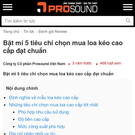
Trang chủ
Tin tức
Đánh giá Review
Bật mí 5 tiêu chí chọn mua loa kéo cao
cấp đạt chuẩn
3 năm trước
468 lượt xem
Công ty Cổ phần Prosound Việt Nam
Bật mí 5 tiêu chí chọn mua loa kéo cao cấp đạt chuẩn
Nội dung chính
Định nghĩa về mẫu loa kéo cao cấp
Những tiêu chí chọn mua loa cao cấp tốt nhất
Phù hợp nhu cầu sử dụng
Độ bền cao cấp
Mức công suất phù hợp
Địa chỉ phân phối uy tín