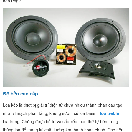
đáp ứng?
Độ bền cao cấp
Loa kéo là thiết bị giải trí điện tử chứa nhiều thành phần cấu tạo
loa treble
như: vi mạch phân tầng, khung sườn, củ loa bass –
–
loa trung. Chúng được bố trí và sắp xếp theo thứ tự bên trong
thùng loa để mang lại chất lượng âm thanh hoàn chỉnh. Cho nên,