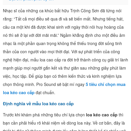
Nhạc sĩ của những ca khúc bất hữu Trịnh Công Sơn đã từng nói
rằng: “Tất cả mọi điều sẽ qua đi và sẽ biến mất. Nhưng tiếng hát,
câu ca một khi đã được khai sinh với ngày thôi nôi huy hoàng của
nó thì sẽ ở lại với đời mãi mãi.” Ngầm khẳng định cho một điều âm
nhạc là một phần quan trọng không thể thiếu trong đời sống tinh
thần của con người vào mọi thời đại. Với sự phát triển của công
nghệ hiện đại, mẫu loa cao cấp ra đời trở thành công cụ giải trí lành
mạnh giúp mọi người gắn kết và thư giãn sau những giây phút làm
việc, học tập. Để giúp bạn có thêm kiến thức và kinh nghiệm lựa
5 tiêu chí chọn mua
chọn thông minh. Pro Sound sẽ bật mí ngay
loa kéo cao cấp
đạt chuẩn.
Định nghĩa về mẫu loa kéo cao cấp
Trước khi khám phá những tiêu chí lựa chọn
loa kéo cao cấp
thì
bạn cần phải hiểu rõ khái niệm về dòng loa này. Về cơ bản, đây là