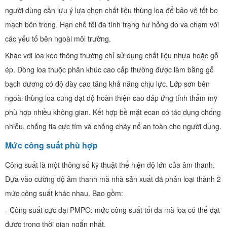
người dùng cần lưu ý lựa chọn chất liệu thùng loa để bảo vệ tốt bo
mạch bên trong. Hạn chế tối đa tình trạng hư hỏng do va chạm với
các yếu tố bên ngoài môi trường.
Khác với loa kéo thông thường chỉ sử dụng chất liệu nhựa hoặc gỗ
ép. Dòng loa thuộc phân khúc cao cấp thường được làm bằng gỗ
bạch dương có độ dày cao tăng khả năng chịu lực. Lớp sơn bên
ngoài thùng loa cũng đạt độ hoàn thiện cao đáp ứng tính thẩm mỹ
phù hợp nhiều không gian. Kết hợp bề mặt ecan có tác dụng chống
nhiễu, chống tia cực tím và chống cháy nổ an toàn cho người dùng.
Mức công suất phù hợp
Công suất là một thông số kỹ thuật thể hiện độ lớn của âm thanh.
Dựa vào cường độ âm thanh mà nhà sản xuất đã phân loại thành 2
mức công suất khác nhau. Bao gồm:
- Công suất cực đại PMPO: mức công suất tối đa mà loa có thể đạt
được trong thời gian ngắn nhất.