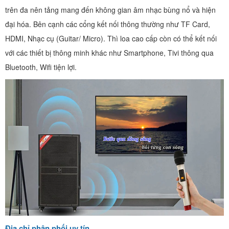
trên đa nên tảng mang đến không gian âm nhạc bùng nổ và hiện
đại hóa. Bên cạnh các cổng kết nối thông thường như TF Card,
HDMI, Nhạc cụ (Guitar/ Micro). Thì loa cao cấp còn có thể kết nối
với các thiết bị thông minh khác như Smartphone, Tivi thông qua
Bluetooth, Wifi tiện lợi.
Địa chỉ phân phối uy tín