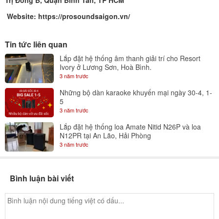
Trị Đông B, Quận Bình Tân, TP HCM
Website: https://prosoundsaigon.vn/
Tin tức liên quan
Lắp đặt hệ thống âm thanh giải trí cho Resort
Ivory ở Lương Sơn, Hoà Bình.
3 năm trước
Những bộ dàn karaoke khuyến mại ngày 30-4, 1-
5
3 năm trước
Lắp đặt hệ thống loa Amate Nitid N26P và loa
N12PR tại An Lão, Hải Phòng
3 năm trước
Bình luận bài viết