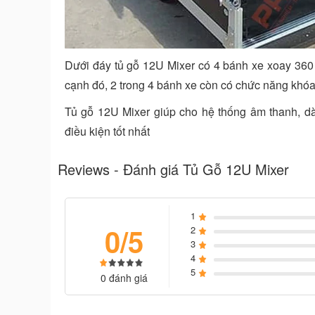
Dưới đáy tủ gỗ 12U Mixer có 4 bánh xe xoay 360 
cạnh đó, 2 trong 4 bánh xe còn có chức năng khóa lạ
Tủ gỗ 12U Mixer giúp cho hệ thống âm thanh, dà
điều kiện tốt nhất
Reviews - Đánh giá Tủ Gỗ 12U Mixer
1
0/5
2
3
4
5
0 đánh giá