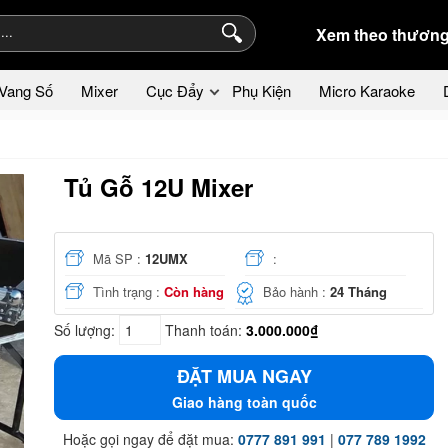
Xem theo thương
Vang Số
Mixer
Cục Đẩy
Phụ Kiện
Micro Karaoke
Tủ Gỗ 12U Mixer
Mã SP :
12UMX
:
Tình trạng :
Còn hàng
Bảo hành :
24 Tháng
Số lượng:
Thanh toán:
3.000.000₫
ĐẶT MUA NGAY
Giao hàng toàn quốc
Hoặc gọi ngay để đặt mua:
0777 891 991
|
077 789 1992