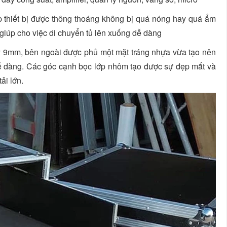
iúp thiết bị được thông thoáng không bị quá nóng hay quá ẩm
m giúp cho việc di chuyển tủ lên xuống dễ dàng
ày 9mm, bên ngoài được phủ một mặt tráng nhựa vừa tạo nên
 dễ dàng. Các góc cạnh bọc lớp nhôm tạo được sự đẹp mắt và
ải lớn.