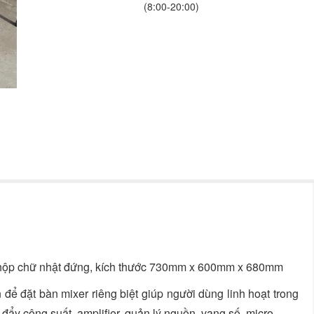
(8:00-20:00)
nh hộp chữ nhật đứng, kích thước 730mm x 600mm x 680mm
để đặt bàn mixer riêng biệt giúp người dùng linh hoạt trong
ẩy công suất, amplifier, quản lý nguồn, vang số, micro