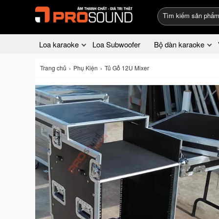
Loa karaoke
Loa Subwoofer
Bộ dàn karaoke
Trang chủ
Phụ Kiện
Tủ Gỗ 12U Mixer