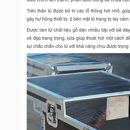
Trên thân tủ được bố trí các lỗ thông hơi nhỏ, g
gây hư hỏng thiết bị. 2 bên mặt tủ trang bị tay cầ
Được làm từ chất liệu gỗ dán nhiều lớp với bề d
vẻ đẹp trang trọng, vừa giúp thoát hơi một cách
sự chắc chắn cho tủ với khả năng chịu được trọng t