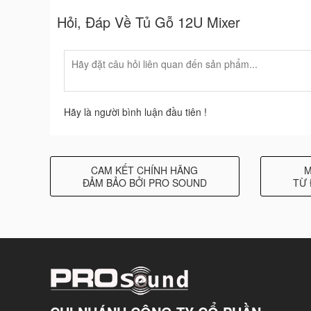
Hỏi, Đáp Về Tủ Gỗ 12U Mixer
Hãy là người bình luận đầu tiên !
CAM KẾT CHÍNH HÃNG
M
ĐẢM BẢO BỞI PRO SOUND
TỪ 