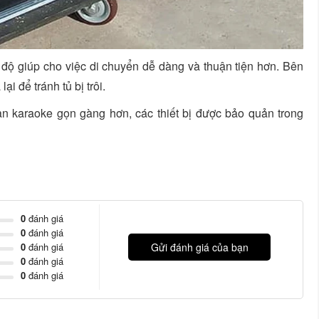
độ giúp cho việc di chuyển dễ dàng và thuận tiện hơn. Bên
i để tránh tủ bị trôi.
n karaoke gọn gàng hơn, các thiết bị được bảo quản trong
0
đánh giá
0
đánh giá
0
đánh giá
Gửi đánh giá của bạn
0
đánh giá
0
đánh giá