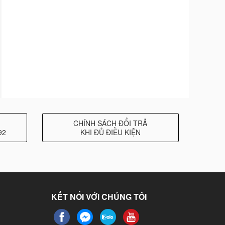
CHÍNH SÁCH ĐỔI TRẢ
92
KHI ĐỦ ĐIỀU KIỆN
KẾT NỐI VỚI CHÚNG TÔI