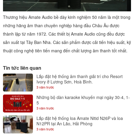
Thương hiệu Amate Audio bề dày kinh nghiệm 50 năm là một trong
những hãng âm than chuyên nghiệp hàng đầu Châu Âu được
thành lập từ năm 1972. Các thiết bị Amate Audio cũng đều được
sản xuất tại Tây Ban Nha. Các sản phẩm được cải tiến hiệu suất, kỹ
thuật công nghệ tiên tiến mang đến chất lượng âm thanh tốt nhất.
Tin tức liên quan
Lắp đặt hệ thống âm thanh giải trí cho Resort
Ivory ở Lương Sơn, Hoà Bình.
3 năm trước
Những bộ dàn karaoke khuyến mại ngày 30-4, 1-
5
3 năm trước
Lắp đặt hệ thống loa Amate Nitid N26P và loa
N12PR tại An Lão, Hải Phòng
3 năm trước