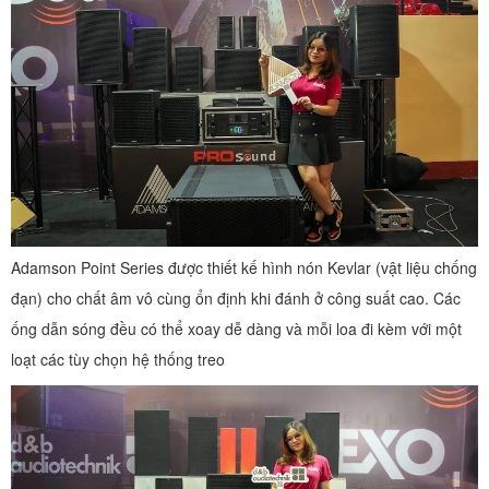
Adamson Point Series được thiết kế hình nón Kevlar (vật liệu chống
đạn) cho chất âm vô cùng ổn định khi đánh ở công suất cao. Các
ống dẫn sóng đều có thể xoay dễ dàng và mỗi loa đi kèm với một
loạt các tùy chọn hệ thống treo