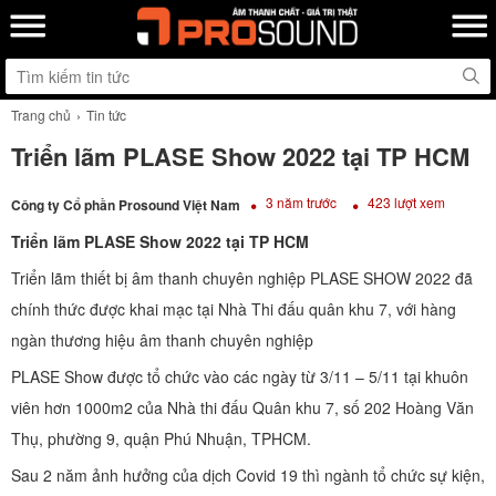
Trang chủ
Tin tức
Triển lãm PLASE Show 2022 tại TP HCM
3 năm trước
423 lượt xem
Công ty Cổ phần Prosound Việt Nam
Triển lãm PLASE Show 2022 tại TP HCM
Triển lãm thiết bị âm thanh chuyên nghiệp PLASE SHOW 2022 đã
chính thức được khai mạc tại Nhà Thi đấu quân khu 7, với hàng
ngàn thương hiệu âm thanh chuyên nghiệp
PLASE Show được tổ chức vào các ngày từ 3/11 – 5/11 tại khuôn
viên hơn 1000m2 của Nhà thi đấu Quân khu 7, số 202 Hoàng Văn
Thụ, phường 9, quận Phú Nhuận, TPHCM.
Sau 2 năm ảnh hưởng của dịch Covid 19 thì ngành tổ chức sự kiện,