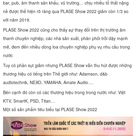
bar, pub, âm thanh sân khấu, vũ trường… chịu nhiều tổ thất nặng
nề được thể hiện rõ ràng qua PLASE Show 2022 giảm còn 1/3 so
với năm 2019.
PLASE Show 2022 cũng cho thấy sự thay đổi trên thị trường âm
thanh chuyên nghiệp, các nhà sản xuất, phân phối trỗi dậy mạnh
mẽ, đem đến nhiều dòng loa chuyên nghiệp phụ vụ nhu cầu trong
nước
Tuy có phần sụt giảm nhưng PLASE Show vẫn thu hút được những
thương hiệu có tiếng trên Thế giới như: Adamson, d&b
audiotechnik, NEXO, YAMAHA, Amate Audio….
Bên cạnh đó còn có các thương hiệu trong trong nước như: Việt
KTV, SmartK, PSD, Titan…
Một số sản phẩm tiêu biểu tại PLASE Show 2022