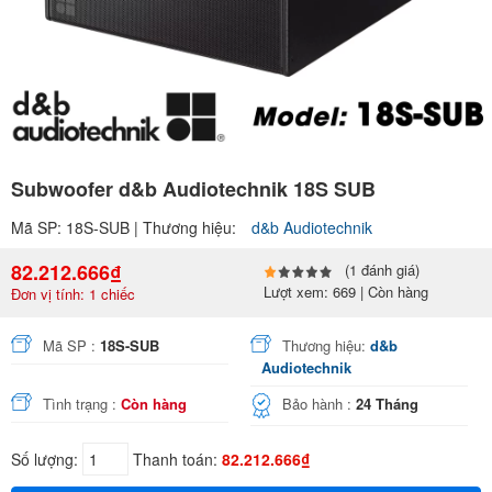
Subwoofer d&b Audiotechnik 18S SUB
Mã SP: 18S-SUB | Thương hiệu:
d&b Audiotechnik
82.212.666₫
(1 đánh giá)
Lượt xem: 669 | Còn hàng
Đơn vị tính: 1 chiếc
Mã SP :
18S-SUB
Thương hiệu:
d&b
Audiotechnik
Tình trạng :
Còn hàng
Bảo hành :
24 Tháng
Số lượng:
Thanh toán:
82.212.666₫