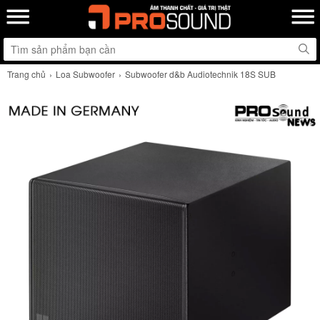
Trang chủ
Loa Subwoofer
Subwoofer d&b Audiotechnik 18S SUB