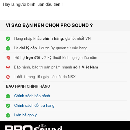
Hãy là người bình luận đầu tiên !
VÌ SAO BẠN NÊN CHỌN PRO SOUND ?
Hàng nhập khẩu
chính hãng
, giá tốt nhất VN
Là
đại lý cấp 1
được ủy quyền từ các hãng
Hỗ trợ
trọn đời
với kỹ thuật kinh nghiệm lâu năm
Bảo hành, bảo trì sản phẩm nhanh
số 1 Việt Nam
1 đổi 1 trong 15 ngày nếu lỗi do NSX
BẢO HÀNH CHÍNH HÃNG
Chính sách bảo hành
Chính sách đổi trả hàng
Liên hệ góp ý