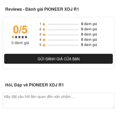
Reviews - Đánh giá PIONEER XDJ R1
1
0
đánh giá
0/5
2
0
đánh giá
3
0
đánh giá
4
0
đánh giá
0 đánh giá
5
0
đánh giá
GỬI ĐÁNH GIÁ CỦA BẠN
Hỏi, Đáp về PIONEER XDJ R1