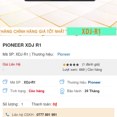
PIONEER XDJ R1
Mã SP: XDJ-R1 | Thương hiệu:
Pioneer
Giá Liên Hệ
(1 đánh giá)
:
Lượt xem: 669 | Còn hàng
Mã SP :
XDJ-R1
Thương hiệu:
Pioneer
Tình trạng :
Còn hàng
Bảo hành :
24 Tháng
Số lượng:
Thanh toán:
0₫
Liên hệ CSKH :
0777 891 991