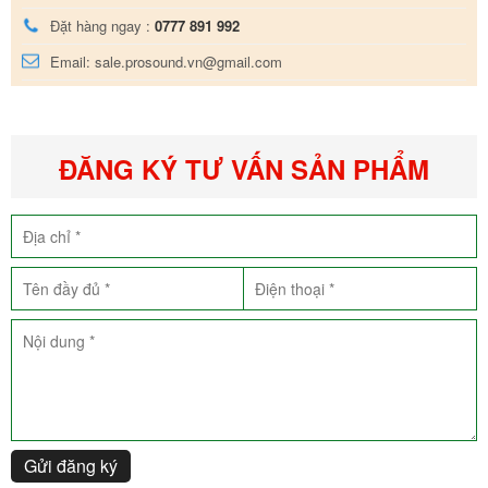
Đặt hàng ngay :
0777 891 992
Email: sale.prosound.vn@gmail.com
ĐĂNG KÝ TƯ VẤN SẢN PHẨM
Gửi đăng ký