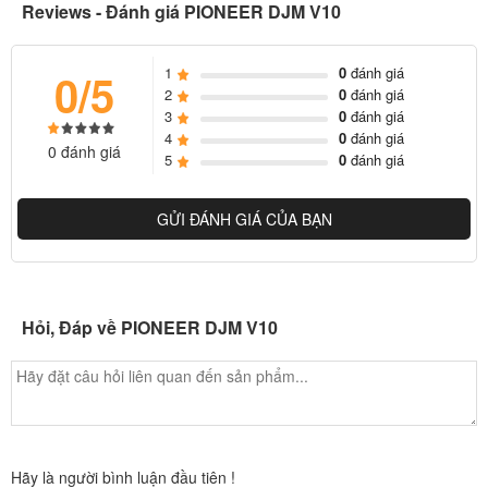
Reviews - Đánh giá PIONEER DJM V10
1
0
đánh giá
0/5
2
0
đánh giá
3
0
đánh giá
4
0
đánh giá
0 đánh giá
5
0
đánh giá
GỬI ĐÁNH GIÁ CỦA BẠN
Hỏi, Đáp về PIONEER DJM V10
Hãy là người bình luận đầu tiên !