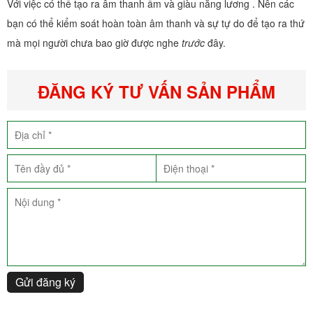
Với việc có thể tạo ra âm thanh ấm và giàu năng lương . Nên các
bạn có thể kiểm soát hoàn toàn âm thanh và sự tự do để tạo ra thứ
mà mọi người chưa bao giờ được nghe
trước
đây.
ĐĂNG KÝ TƯ VẤN SẢN PHẨM
Gửi đăng ký