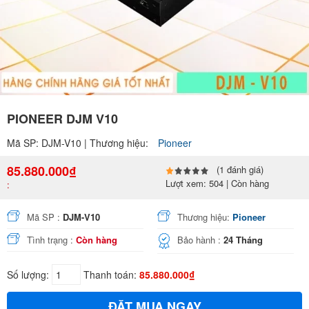
PIONEER DJM V10
Mã SP: DJM-V10 | Thương hiệu:
Pioneer
85.880.000₫
(1 đánh giá)
Lượt xem: 504 | Còn hàng
:
Mã SP :
DJM-V10
Thương hiệu:
Pioneer
Tình trạng :
Còn hàng
Bảo hành :
24 Tháng
Số lượng:
Thanh toán:
85.880.000₫
ĐẶT MUA NGAY