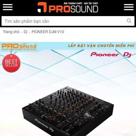
Trang chủ
Dj
PIONEER DJM V10