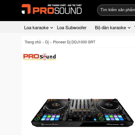
Loa karaoke
Loa Subwoofer
Bộ dàn karaoke
Trang chủ
Dj
Pioneer Dj DDJ1000 SRT