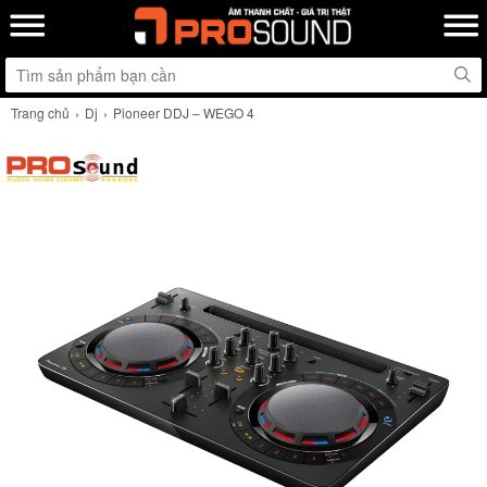
Trang chủ
Dj
Pioneer DDJ – WEGO 4