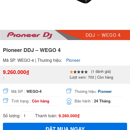
Pioneer DDJ – WEGO 4
Mã SP: WEGO-4 | Thương hiệu:
Pioneer
9.260.000₫
(1 đánh giá)
Lượt xem: 703 | Còn hàng
:
Mã SP :
WEGO-4
Thương hiệu:
Pioneer
Tình trạng :
Còn hàng
Bảo hành :
24 Tháng
Số lượng:
Thanh toán:
9.260.000₫
ĐẶT MUA NGAY