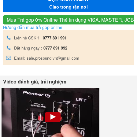
Giao trong tận nơi
Mua Trả góp 0% Online
Thẻ tín dụng VISA, MASTER, JCB
Hướng dẫn mua trả góp online
Liên hệ CSKH :
0777 891 991
Đặt hàng ngay :
0777 891 992
Email: sale.prosound.vn@gmail.com
Video đánh giá, trải nghiệm