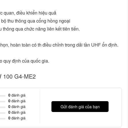
ực quan, điều khiển hiệu quả
 bộ thu thông qua cổng hồng ngoại
 thông qua chức năng liên kết tiên tiến.
họn, hoàn toàn có th điều chỉnh trong dải tần UHF ổn định.
o quy định của quốc gia.
EW 100 G4-ME2
0
đánh giá
0
đánh giá
0
đánh giá
Gửi đánh giá của bạn
0
đánh giá
0
đánh giá