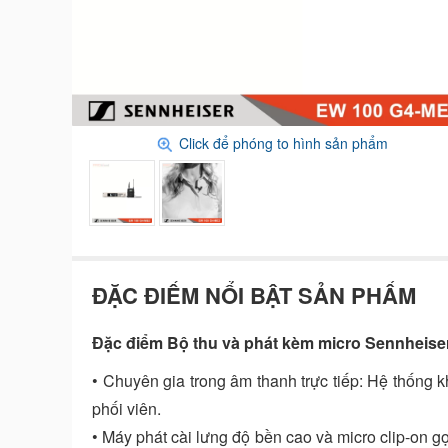
Click để phóng to hình sản phẩm
ĐẶC ĐIỂM NỔI BẬT SẢN PHẨM
Đặc điểm Bộ thu và phát kèm micro Sennheis
• Chuyên gia trong âm thanh trực tiếp: Hệ thống 
phối viên.
• Máy phát cài lưng độ bền cao và micro clip-on g