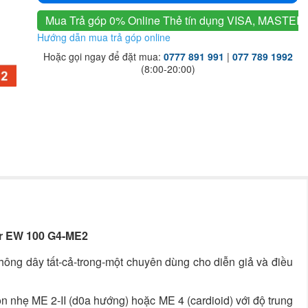
Mua Trả góp 0% Online
Thẻ tín dụng VISA, MASTER
Hướng dẫn mua trả góp online
Hoặc gọi ngay để đặt mua:
0777 891 991
|
077 789 1992
(8:00-20:00)
er EW 100 G4-ME2
không dây tất-cả-trong-một chuyên dùng cho diễn giả và điều
ọn nhẹ ME 2-II (d0a hướng) hoặc ME 4 (cardioid) với độ trung