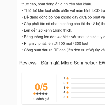
thực cao, hoạt động ổn định trên sân khấu.
• Thiết kế kim loại chắc chắn với màn hình LCD tr
• Dễ dàng đồng bộ hóa không dây giữa bộ phát và
• Cấp phát tần số nhanh chóng cho tối đa 12 bộ thu
• Lên đến 20 kênh tương thích.
• Băng thông lên đến 42 MHz với 1680 tần số tùy c
• Phạm vi phát: lên tới 100 mét / 300 feet
• Công suất đầu ra RF cao (lên đến 30 mW) tùy và
Reviews - Đánh giá Micro Sennheiser 
1
0/5
2
3
4
5
0 đánh giá