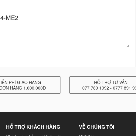
G4-ME2
IỄN PHÍ GIAO HÀNG
HỖ TRỢ TƯ VẤN
ĐƠN HÀNG 1.000.000Đ
077 789 1992 - 0777 891 9
HỖ TRỢ KHÁCH HÀNG
VỀ CHÚNG TÔI