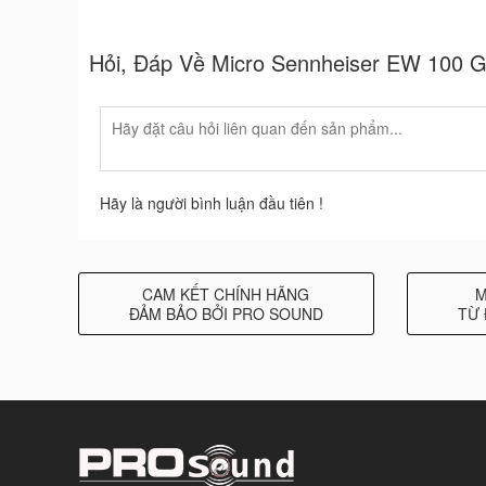
Hỏi, Đáp Về Micro Sennheiser EW 100 
Hãy là người bình luận đầu tiên !
CAM KẾT CHÍNH HÃNG
M
ĐẢM BẢO BỞI PRO SOUND
TỪ 