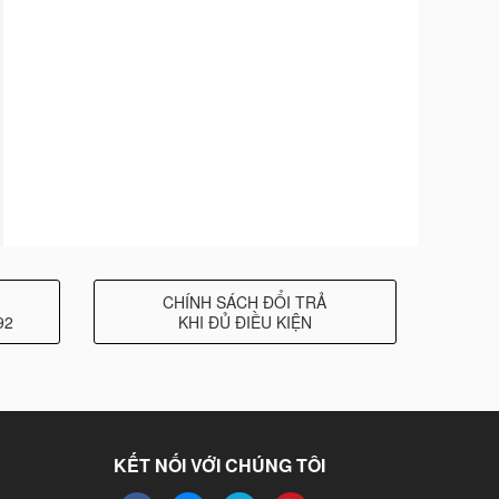
CHÍNH SÁCH ĐỔI TRẢ
92
KHI ĐỦ ĐIỀU KIỆN
KẾT NỐI VỚI CHÚNG TÔI