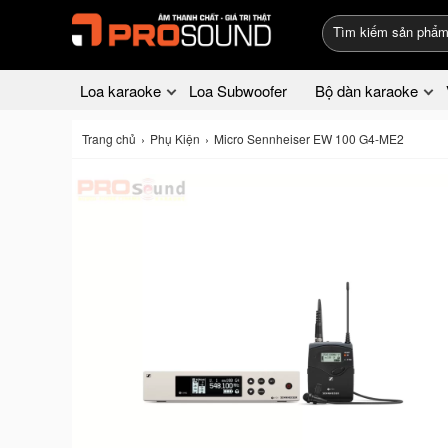
Loa karaoke
Loa Subwoofer
Bộ dàn karaoke
Trang chủ
Phụ Kiện
Micro Sennheiser EW 100 G4-ME2