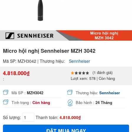
Micro hội nghị Sennheiser MZH 3042
Mã SP: MZH3042 | Thương hiệu:
Sennheiser
4.818.000₫
(1 đánh giá)
Lượt xem: 578 | Còn hàng
:
Mã SP :
MZH3042
Thương hiệu:
Sennheiser
Tình trạng :
Còn hàng
Bảo hành :
24 Tháng
Số lượng:
Thanh toán:
4.818.000₫
ĐẶT MUA NGAY