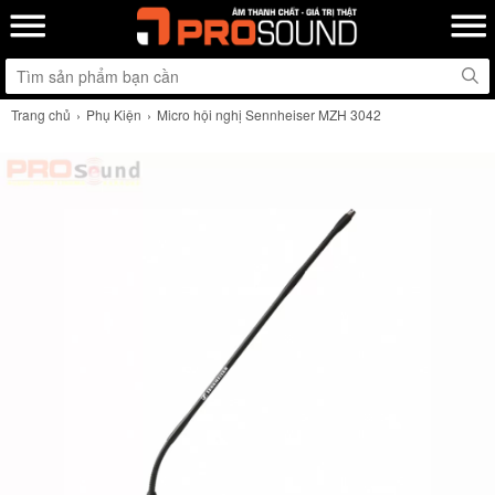
Trang chủ
Phụ Kiện
Micro hội nghị Sennheiser MZH 3042