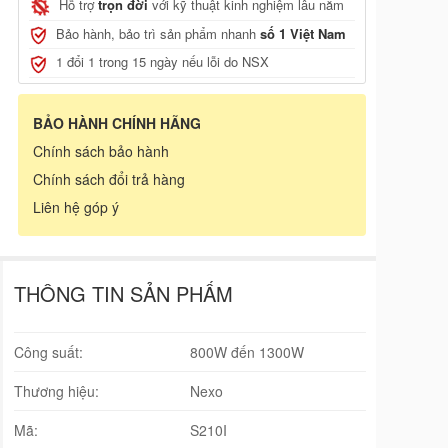
Hỗ trợ
trọn đời
với kỹ thuật kinh nghiệm lâu năm
Bảo hành, bảo trì sản phẩm nhanh
số 1 Việt Nam
1 đổi 1 trong 15 ngày nếu lỗi do NSX
BẢO HÀNH CHÍNH HÃNG
Chính sách bảo hành
Chính sách đổi trả hàng
Liên hệ góp ý
THÔNG TIN SẢN PHẨM
Công suất:
800W đến 1300W
Thương hiệu:
Nexo
Mã:
S210I