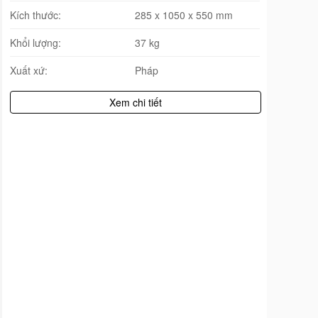
Kích thước:
285 x 1050 x 550 mm
Khổi lượng:
37 kg
Xuất xứ:
Pháp
Xem chi tiết