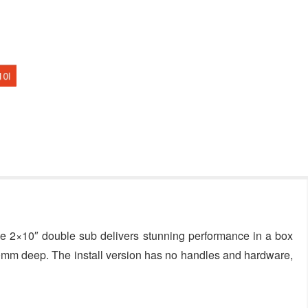
the 2×10″ double sub delivers stunning performance in a box
m deep. The install version has no handles and hardware,