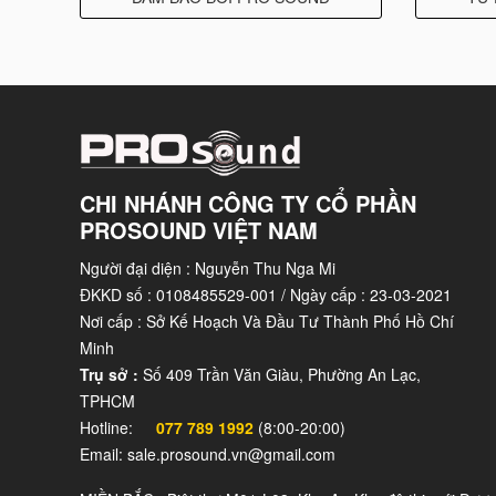
CHI NHÁNH CÔNG TY CỔ PHẦN
PROSOUND VIỆT NAM
Người đại diện : Nguyễn Thu Nga Mi
ĐKKD số : 0108485529-001 / Ngày cấp : 23-03-2021
Nơi cấp : Sở Kế Hoạch Và Đầu Tư Thành Phố Hồ Chí
Minh
Trụ sở :
Số 409 Trần Văn Giàu, Phường An Lạc,
TPHCM
Hotline:
077 789 1992
(8:00-20:00)
Email: sale.prosound.vn@gmail.com