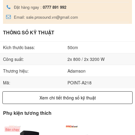
Đặt hàng ngay :
0777 891 992
Email: sale.prosound.vn@gmail.com
THÔNG SỐ KỸ THUẬT
Kích thước bass:
50cm
Công suất:
2x 800 / 2x 3200 W
Thương hiệu:
Adamson
Mã:
POINT-A218
Xem chi tiết thông số kỹ thuật
Phụ kiện tương thích
Bán chạy