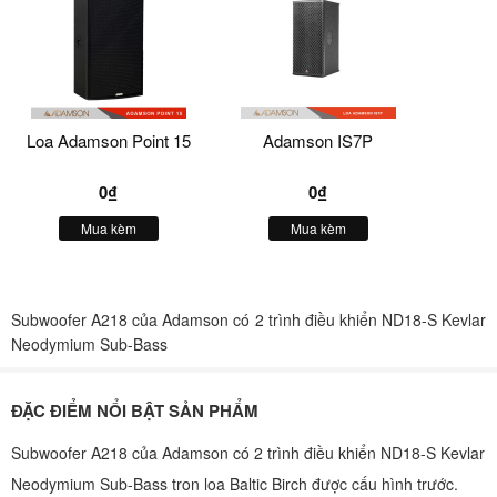
Loa Adamson Point 15
Adamson IS7P
0₫
0₫
Mua kèm
Mua kèm
Subwoofer A218 của Adamson có 2 trình điều khiển ND18-S Kevlar
Neodymium Sub-Bass
ĐẶC ĐIỂM NỔI BẬT SẢN PHẨM
Subwoofer A218 của Adamson có 2 trình điều khiển ND18-S Kevlar
Neodymium Sub-Bass tron loa Baltic Birch được cấu hình trước.