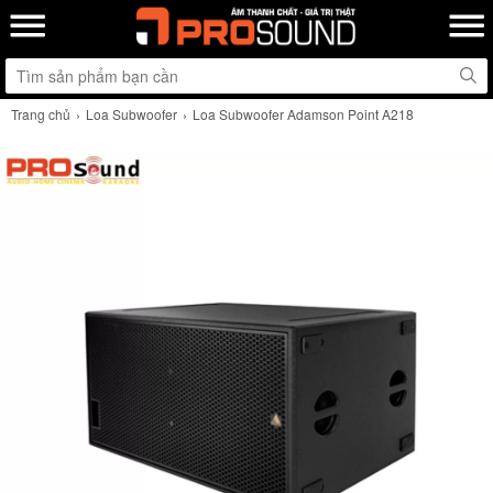
Trang chủ
Loa Subwoofer
Loa Subwoofer Adamson Point A218