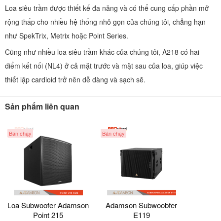
Loa siêu trầm được thiết kế đa năng và có thể cung cấp phần mở
rộng thấp cho nhiều hệ thống nhỏ gọn của chúng tôi, chẳng hạn
như SpekTrix, Metrix hoặc Point Series.
Cũng như nhiều loa siêu trầm khác của chúng tôi, A218 có hai
điểm kết nối (NL4) ở cả mặt trước và mặt sau của loa, giúp việc
thiết lập cardioid trở nên dễ dàng và sạch sẽ.
Sản phẩm liên quan
Bán chạy
Bán chạy
Loa Subwoofer Adamson
Adamson Subwoobfer
Point 215
E119