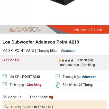
Loa Subwoofer Adamson Point A218
Mã SP: POINT-A218 | Thương hiệu:
Adamson
Giá Liên Hệ
(1 đánh giá)
:
Lượt xem: 600 | Còn hàng
Mã SP :
POINT-A218
Thương hiệu:
Adamson
Tình trạng :
Còn hàng
Bảo hành :
24 Tháng
Số lượng:
Thanh toán:
0₫
Liên hệ CSKH :
0777 891 991