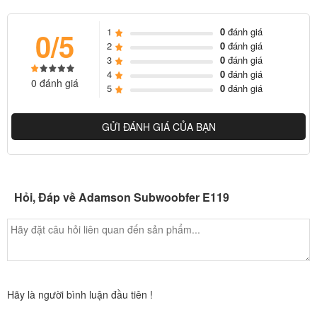
1
0
đánh giá
0/5
2
0
đánh giá
3
0
đánh giá
4
0
đánh giá
0 đánh giá
5
0
đánh giá
GỬI ĐÁNH GIÁ CỦA BẠN
Hỏi, Đáp về Adamson Subwoobfer E119
Hãy là người bình luận đầu tiên !