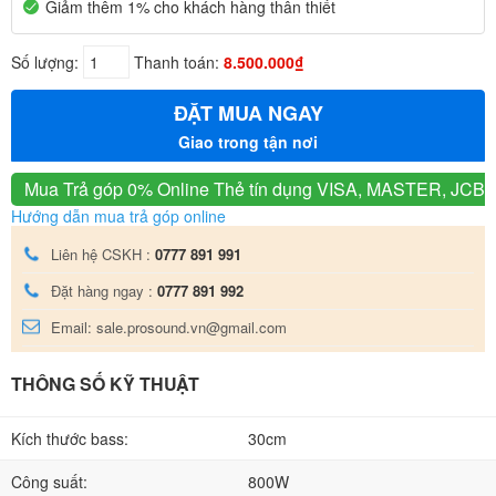
Giảm thêm 1% cho khách hàng thân thiết
Số lượng:
Thanh toán:
8.500.000₫
ĐẶT MUA NGAY
Giao trong tận nơi
Mua Trả góp 0% Online
Thẻ tín dụng VISA, MASTER, JCB
Hướng dẫn mua trả góp online
Liên hệ CSKH :
0777 891 991
Đặt hàng ngay :
0777 891 992
Email: sale.prosound.vn@gmail.com
THÔNG SỐ KỸ THUẬT
Kích thước bass:
30cm
Công suất:
800W