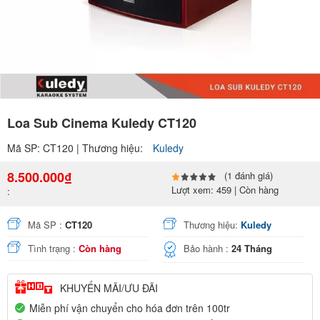
Loa Sub Cinema Kuledy CT120
Mã SP: CT120 | Thương hiệu:
Kuledy
8.500.000₫
(1 đánh giá)
Lượt xem: 459 | Còn hàng
:
Mã SP :
CT120
Thương hiệu:
Kuledy
Tình trạng :
Còn hàng
Bảo hành :
24 Tháng
KHUYẾN MÃI/ƯU ĐÃI
Miễn phí vận chuyển cho hóa đơn trên 100tr