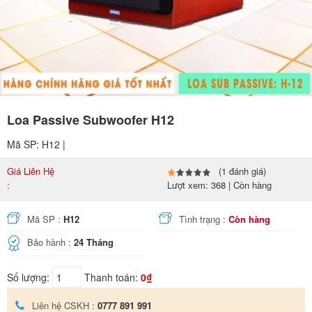
Loa Passive Subwoofer H12
Mã SP: H12 |
Giá Liên Hệ
(1 đánh giá)
:
Lượt xem: 368 | Còn hàng
Mã SP :
H12
Tình trạng :
Còn hàng
Bảo hành :
24 Tháng
Số lượng:
Thanh toán:
0₫
Liên hệ CSKH :
0777 891 991