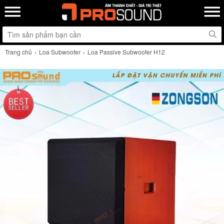
Trang chủ
Loa Subwoofer
Loa Passive Subwoofer H12