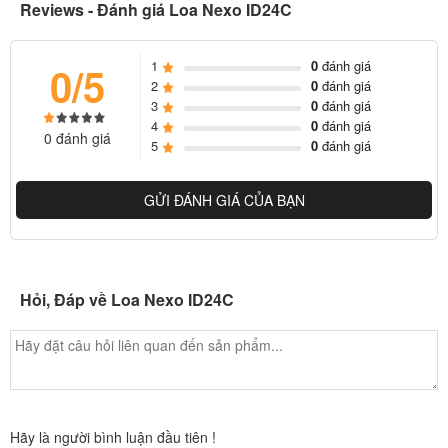
Reviews - Đánh giá Loa Nexo ID24C
1
0
đánh giá
0/5
2
0
đánh giá
3
0
đánh giá
4
0
đánh giá
0 đánh giá
5
0
đánh giá
GỬI ĐÁNH GIÁ CỦA BẠN
Hỏi, Đáp về Loa Nexo ID24C
Hãy là người bình luận đầu tiên !