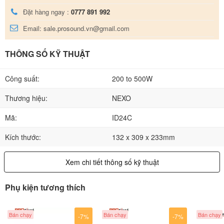
Đặt hàng ngay :
0777 891 992
Email: sale.prosound.vn@gmail.com
THÔNG SỐ KỸ THUẬT
Công suất:
200 to 500W
Thương hiệu:
NEXO
Mã:
ID24C
Kích thước:
132 x 309 x 233mm
Xem chi tiết thông số kỹ thuật
Phụ kiện tương thích
Bán chạy
Bán chạy
Bán chạy
-7%
-7%