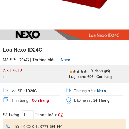
Loa Nexo ID24C
Mã SP: ID24C | Thương hiệu:
Nexo
Giá Liên Hệ
(1 đánh giá)
:
Lượt xem: 696 | Còn hàng
Mã SP :
ID24C
Thương hiệu:
Nexo
Tình trạng :
Còn hàng
Bảo hành :
24 Tháng
Số lượng:
Thanh toán:
0₫
Liên hệ CSKH :
0777 891 991