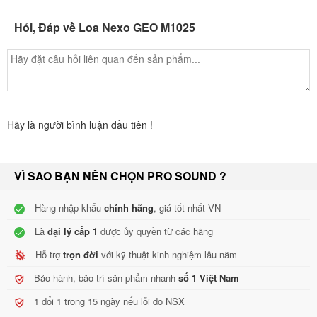
Hỏi, Đáp về Loa Nexo GEO M1025
Hãy là người bình luận đầu tiên !
VÌ SAO BẠN NÊN CHỌN PRO SOUND ?
Hàng nhập khẩu
chính hãng
, giá tốt nhất VN
Là
đại lý cấp 1
được ủy quyền từ các hãng
Hỗ trợ
trọn đời
với kỹ thuật kinh nghiệm lâu năm
Bảo hành, bảo trì sản phẩm nhanh
số 1 Việt Nam
1 đổi 1 trong 15 ngày nếu lỗi do NSX