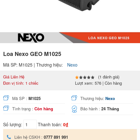
Loa Nexo GEO M1025
Mã SP: M1025 | Thương hiệu:
Nexo
Giá Liên Hệ
(1 đánh giá)
Đơn vị tính: 1 chiếc
Lượt xem: 576 | Còn hàng
Mã SP :
M1025
Thương hiệu:
Nexo
Tình trạng :
Còn hàng
Bảo hành :
24 Tháng
Số lượng:
Thanh toán:
0₫
Liên hệ CSKH :
0777 891 991