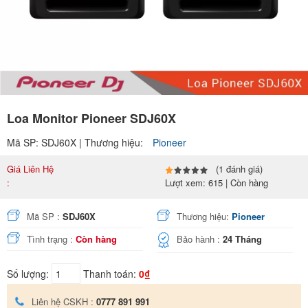
Loa Monitor Pioneer SDJ60X
Mã SP: SDJ60X | Thương hiệu:
Pioneer
Giá Liên Hệ
(1 đánh giá)
:
Lượt xem: 615 | Còn hàng
Mã SP :
SDJ60X
Thương hiệu:
Pioneer
Tình trạng :
Còn hàng
Bảo hành :
24 Tháng
Số lượng:
Thanh toán:
0₫
Liên hệ CSKH :
0777 891 991