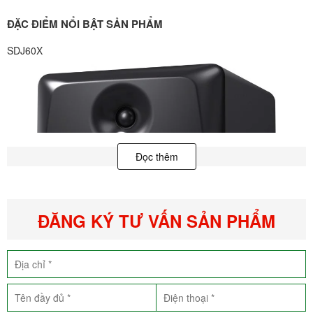
ĐẶC ĐIỂM NỔI BẬT SẢN PHẨM
SDJ60X
Đọc thêm
ĐĂNG KÝ TƯ VẤN SẢN PHẨM