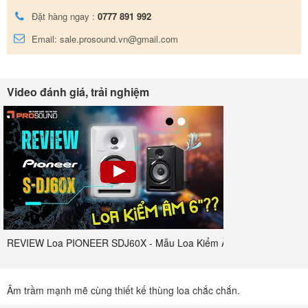
Đặt hàng ngay :
0777 891 992
Email: sale.prosound.vn@gmail.com
Video đánh giá, trải nghiệm
REVIEW Loa PIONEER SDJ60X - Mẫu Loa Kiểm Âm Cực Đẹp Cùng C
Âm trầm mạnh mẽ cùng thiết kế thùng loa chắc chắn.