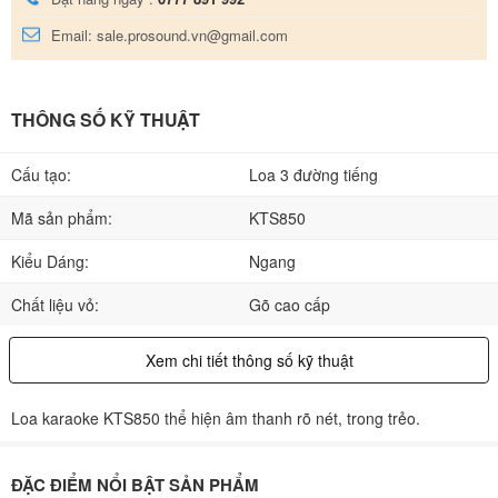
Email: sale.prosound.vn@gmail.com
THÔNG SỐ KỸ THUẬT
Cấu tạo:
Loa 3 đường tiếng
Mã sản phẩm:
KTS850
Kiểu Dáng:
Ngang
Chất liệu vỏ:
Gõ cao cấp
Xem chi tiết thông số kỹ thuật
Loa karaoke KTS850 thể hiện âm thanh rõ nét, trong trẻo.
ĐẶC ĐIỂM NỔI BẬT SẢN PHẨM