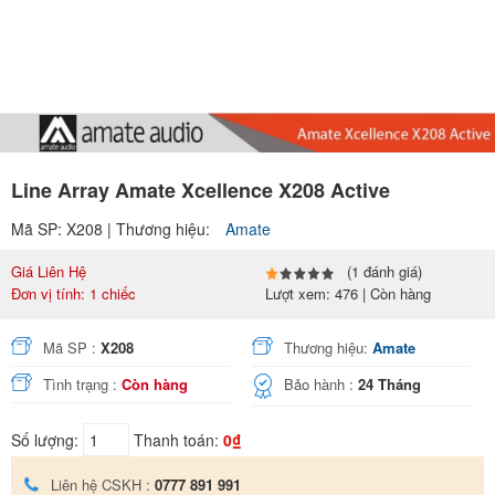
Line Array Amate Xcellence X208 Active
Mã SP: X208 | Thương hiệu:
Amate
Giá Liên Hệ
(1 đánh giá)
Đơn vị tính: 1 chiếc
Lượt xem: 476 | Còn hàng
Mã SP :
X208
Thương hiệu:
Amate
Tình trạng :
Còn hàng
Bảo hành :
24 Tháng
Số lượng:
Thanh toán:
0₫
Liên hệ CSKH :
0777 891 991