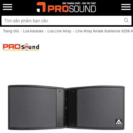
Trang chủ
Loa karaoke
Loa Line Array
Line Array Amate Xcellence X208 A